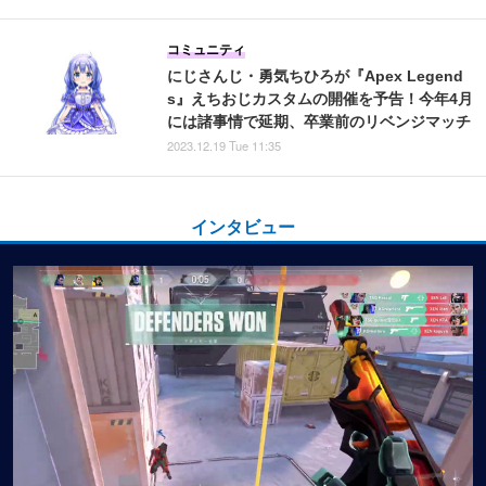
コミュニティ
にじさんじ・勇気ちひろが『Apex Legend
s』えちおじカスタムの開催を予告！今年4月
には諸事情で延期、卒業前のリベンジマッチ
2023.12.19 Tue 11:35
インタビュー