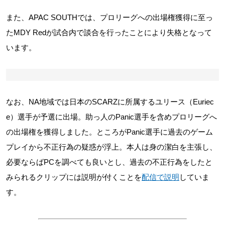
また、APAC SOUTHでは、プロリーグへの出場権獲得に至っ
たMDY Redが試合内で談合を行ったことにより失格となって
います。
なお、NA地域では日本のSCARZに所属するユリース（Euriec
e）選手が予選に出場。助っ人のPanic選手を含めプロリーグへ
の出場権を獲得しました。ところがPanic選手に過去のゲーム
プレイから不正行為の疑惑が浮上。本人は身の潔白を主張し、
必要ならばPCを調べても良いとし、過去の不正行為をしたと
みられるクリップには説明が付くことを
配信で説明
していま
す。