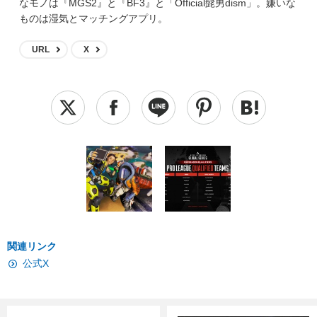
なモノは『MGS2』と『BF3』と「Official髭男dism」。嫌いな
ものは湿気とマッチングアプリ。
URL
X
関連リンク
公式X