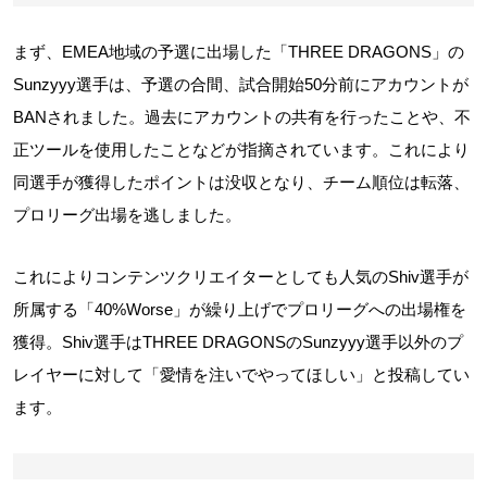
まず、EMEA地域の予選に出場した「THREE DRAGONS」の
Sunzyyy選手は、予選の合間、試合開始50分前にアカウントが
BANされました。過去にアカウントの共有を行ったことや、不
正ツールを使用したことなどが指摘されています。これにより
同選手が獲得したポイントは没収となり、チーム順位は転落、
プロリーグ出場を逃しました。
これによりコンテンツクリエイターとしても人気のShiv選手が
所属する「40%Worse」が繰り上げでプロリーグへの出場権を
獲得。Shiv選手はTHREE DRAGONSのSunzyyy選手以外のプ
レイヤーに対して「愛情を注いでやってほしい」と投稿してい
ます。