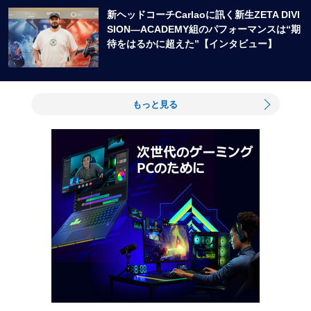
新ヘッドコーチCarlaoに訊く新生ZETA DIVI
SION―ACADEMY組のパフォーマンスは“期
待をはるかに超えた”【インタビュー】
もっと見る