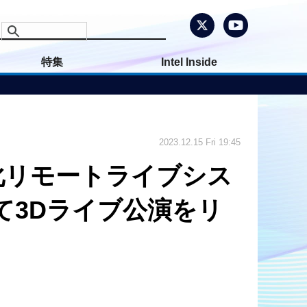
特集
Intel Inside
2023.12.15 Fri 19:45
特化リモートライブシス
にて3Dライブ公演をリ