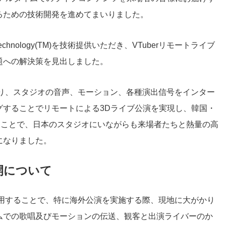
るための技術開発を進めてまいりました。
echnology(TM)を技術提供いただき、VTuberリモートライブ
題への解決策を見出しました。
により、スタジオの音声、モーション、各種演出信号をインター
グすることでリモートによる3Dライブ公演を実現し、韓国・
がることで、日本のスタジオにいながらも来場者たちと熱量の高
になりました。
開について
を利用することで、特に海外公演を実施する際、現地に大がかり
ムでの歌唱及びモーションの伝送、観客と出演ライバーのか