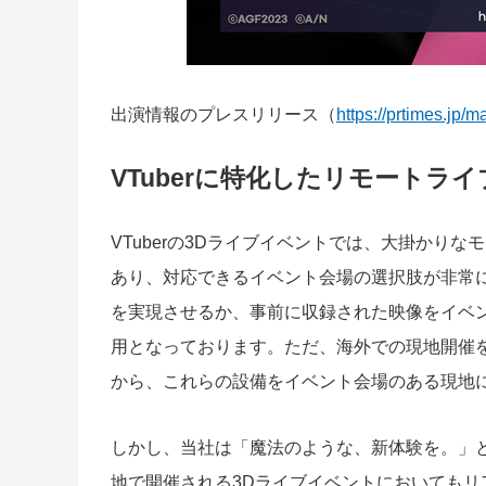
出演情報のプレスリリース（
https://prtimes.jp
VTuberに特化したリモートラ
VTuberの3Dライブイベントでは、大掛かり
あり、対応できるイベント会場の選択肢が非常
を実現させるか、事前に収録された映像をイベ
用となっております。ただ、海外での現地開催
から、これらの設備をイベント会場のある現地
しかし、当社は「魔法のような、新体験を。」
地で開催される3Dライブイベントにおいても