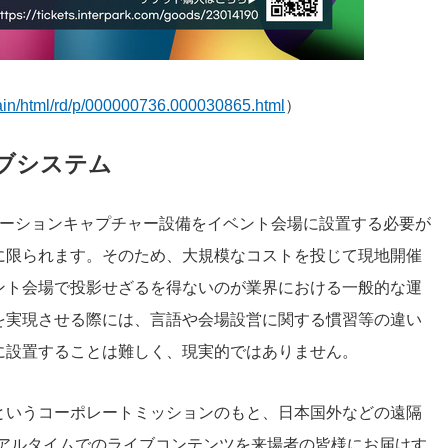
/main/html/rd/p/000000736.000030865.html
）
イブシステム
なモーションキャプチャー設備をイベント会場に設置する必要が
に限られます。そのため、大規模なコストを投じて現地開催
ント会場で投影せざるを得ないのが業界における一般的な運
を実現させる際には、言語や会場設営に関する慣習等の違い
に設置することは難しく、現実的ではありません。
というコーポレートミッションのもと、日本国外などの遠隔
リアルタイムでのライブコンテンツを来場者の皆様にお届けす