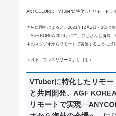
ANYCOLORは、VTuberに特化したリモー
さらに同社によると、2023年12月2日・3日に韓国で開
「AGF KOREA 2023」にて、にじさんじ所
本のスタジオからリモートで実施することに成
＜以下、プレスリリースより引用＞
VTuberに特化したリモ
と共同開発。AGF KOR
リモートで実現―ANYC
オから海外の会場へ、に