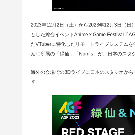
2023年12月2日（土）から2023年12月3日
とした総合イベントAnime x Game Festiva
たVTuberに特化したリモートライブシステ
んじ所属の「緑仙」「Nornis」が、日本のスタ
海外の会場での3Dライブに日本のスタジオか
す。