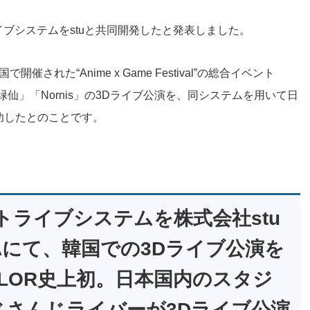
トライブシステムをstuと共同開発したと発表しました。
催された“Anime x Game Festival”の総合イベント
属「緑仙」「Nornis」の3Dライブ公演を、同システムを用いて日
功したとのことです。
ートライブシステムを株式会社stu
EAにて、韓国での3Dライブ公演を
OLOR史上初。日本国内のスタジ
じさんじライバーが3Dライブ公演