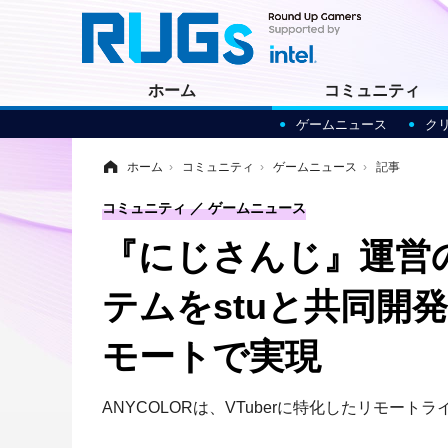
ホーム
コミュニティ
ゲームニュース
ク
ホーム
›
コミュニティ
›
ゲームニュース
›
記事
コミュニティ
ゲームニュース
『にじさんじ』運営の
テムをstuと共同開発
モートで実現
ANYCOLORは、VTuberに特化したリモー