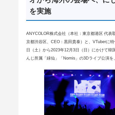
を実施
ANYCOLOR株式会社（本社：東京都港区 代
京都渋谷区、CEO：黒田貴泰）と、VTuberに
日（土）から2023年12月3日（日）にかけて韓国
んじ所属「緑仙」「Nornis」の3Dライブ公