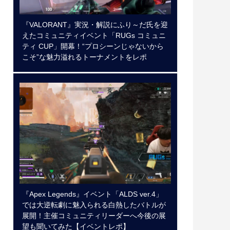
『VALORANT』実況・解説にふり～だ氏を迎
えたコミュニティイベント「RUGs コミュニ
ティ CUP」開幕！“プロシーンじゃないから
こそ”な魅力溢れるトーナメントをレポ
『Apex Legends』イベント「ALDS ver.4」
では大逆転劇に魅入られる白熱したバトルが
展開！主催コミュニティリーダーへ今後の展
望も聞いてみた【イベントレポ】