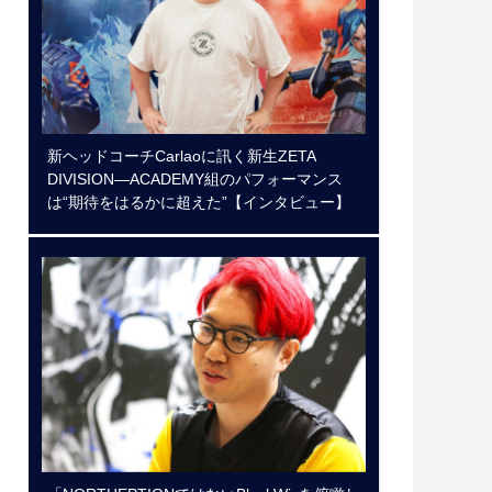
新ヘッドコーチCarlaoに訊く新生ZETA
DIVISION―ACADEMY組のパフォーマンス
は“期待をはるかに超えた”【インタビュー】