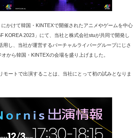
（日）にかけて韓国・KINTEXで開催されたアニメやゲームを中心
l「AGF KOREA 2023」にて、当社と株式会社stuが共同で開発し
ムを活用し、当社が運営するバーチャルライバーグループにじさ
ジオから韓国・KINTEXの会場を盛り上げました。
らリモートで出演することは、当社にとって初の試みとなりま