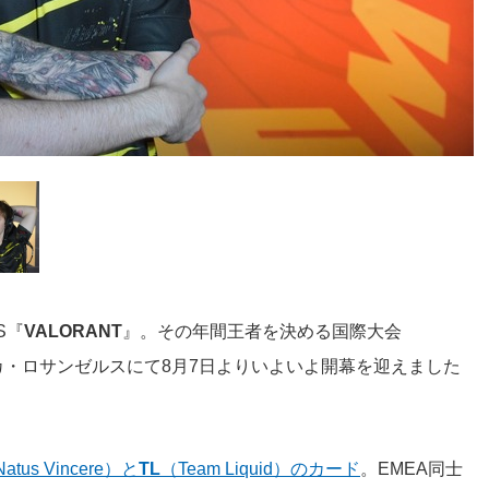
S『
VALORANT
』。その年間王者を決める国際大会
カ・ロサンゼルスにて8月7日よりいよいよ開幕を迎えました
atus Vincere）と
TL
（Team Liquid）のカード
。EMEA同士