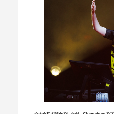
――今大会初の試合でしたが、Champions