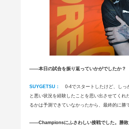
――本日の試合を振り返っていかがでしたか？
SUYGETSU：
0-4でスタートしたけど、し
と悪い状況を経験したことを思い出させてくれ
るかは予測できていなかったから、最終的に勝
――Championsにふさわしい接戦でした。