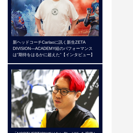
新ヘッドコーチCarlaoに訊く新生ZETA
DIVISION―ACADEMY組のパフォーマンス
は“期待をはるかに超えた”【インタビュー】