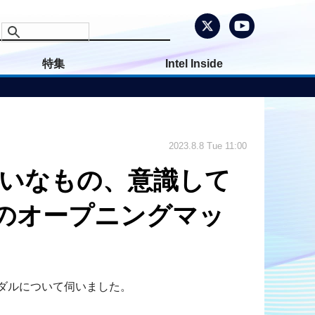
特集
Intel Inside
2023.8.8 Tue 11:00
みたいなもの、意識して
2023のオープニングマッ
ァンダルについて伺いました。