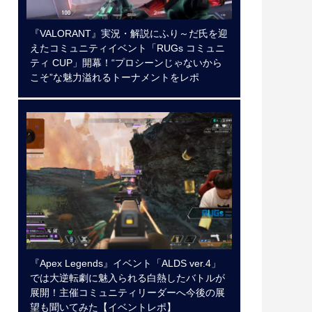
『VALORANT』実況・解説にふり～だ氏を迎
えたコミュニティイベント「RUGs コミュニ
ティ CUP」開幕！“プロシーンじゃないから
こそ”な魅力溢れるトーナメントをレポ
『Apex Legends』イベント「ALDS ver.4」
では大逆転劇に魅入られる白熱したバトルが
展開！主催コミュニティリーダーへ今後の展
望も聞いてみた【イベントレポ】