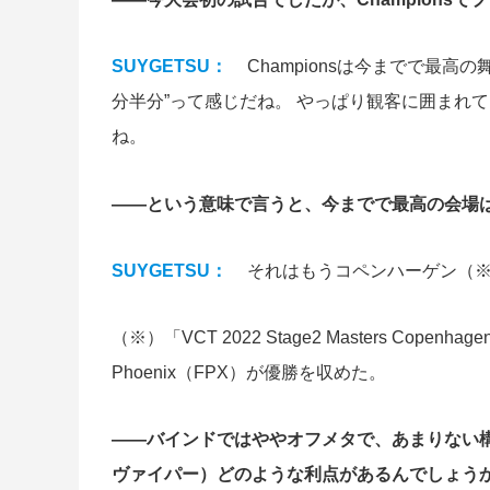
SUYGETSU：
Championsは今までで最
分半分”って感じだね。 やっぱり観客に囲まれ
ね。
――という意味で言うと、今までで最高の会場
SUYGETSU：
それはもうコペンハーゲン（
（※）「VCT 2022 Stage2 Masters Cope
Phoenix（FPX）が優勝を収めた。
――バインドではややオフメタで、あまりない
ヴァイパー）どのような利点があるんでしょうか