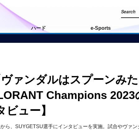
ハード
e-Sports
TSU「ヴァンダルはスプーン
ORANT Champions 
タビュー】
NaViから、SUYGETSU選手にインタビューを実施。試合やヴ