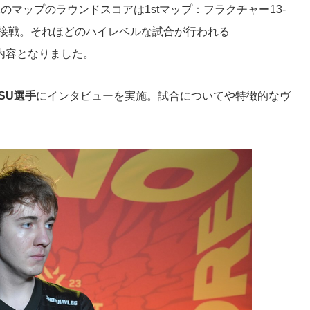
れのマップのラウンドスコアは1stマップ：フラクチャー13-
なりの接戦。それほどのハイレベルな試合が行われる
る内容となりました。
TSU選手
にインタビューを実施。試合についてや特徴的なヴ