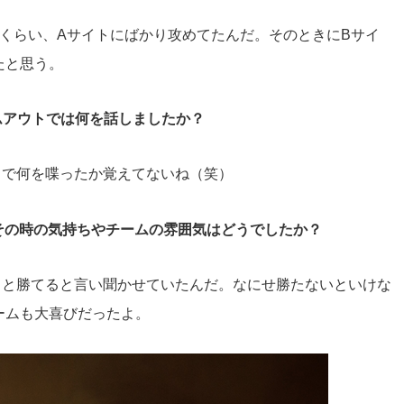
続くらい、Aサイトにばかり攻めてたんだ。そのときにBサイ
たと思う。
イムアウトでは何を話しましたか？
トで何を喋ったか覚えてないね（笑）
 その時の気持ちやチームの雰囲気はどうでしたか？
っと勝てると言い聞かせていたんだ。なにせ勝たないといけな
ームも大喜びだったよ。