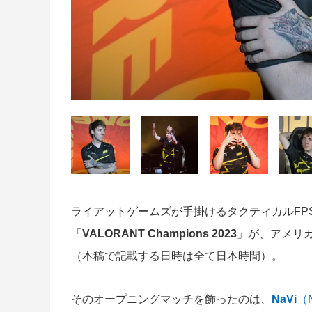
ライアットゲームズが手掛けるタクティカルFP
「
VALORANT Champions 2023
」が、アメリ
（本稿で記載する日時は全て日本時間）。
そのオープニングマッチを飾ったのは、
NaVi
（N