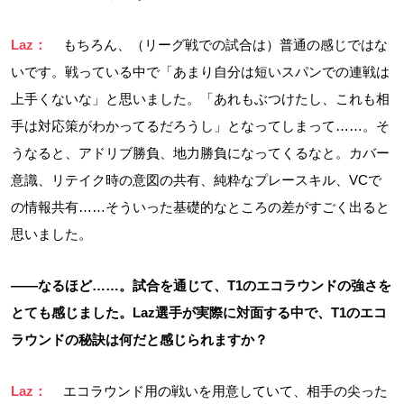
Laz：
もちろん、（リーグ戦での試合は）普通の感じではな
いです。戦っている中で「あまり自分は短いスパンでの連戦は
上手くないな」と思いました。「あれもぶつけたし、これも相
手は対応策がわかってるだろうし」となってしまって……。そ
うなると、アドリブ勝負、地力勝負になってくるなと。カバー
意識、リテイク時の意図の共有、純粋なプレースキル、VCで
の情報共有……そういった基礎的なところの差がすごく出ると
思いました。
――なるほど……。試合を通じて、T1のエコラウンドの強さを
とても感じました。Laz選手が実際に対面する中で、T1のエコ
ラウンドの秘訣は何だと感じられますか？
Laz：
エコラウンド用の戦いを用意していて、相手の尖った