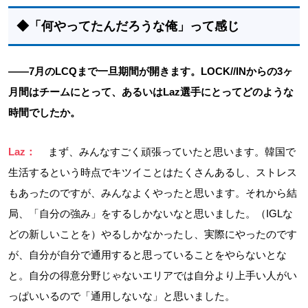
◆「何やってたんだろうな俺」って感じ
――7月のLCQまで一旦期間が開きます。LOCK//INからの3ヶ
月間はチームにとって、あるいはLaz選手にとってどのような
時間でしたか。
Laz：
まず、みんなすごく頑張っていたと思います。韓国で
生活するという時点でキツイことはたくさんあるし、ストレス
もあったのですが、みんなよくやったと思います。それから結
局、「自分の強み」をするしかないなと思いました。（IGLな
どの新しいことを）やるしかなかったし、実際にやったのです
が、自分が自分で通用すると思っていることをやらないとな
と。自分の得意分野じゃないエリアでは自分より上手い人がい
っぱいいるので「通用しないな」と思いました。