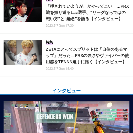
「押されていようが、かかってこい」…PRX
戦を振り返るLaz選手、“リーグならではの
戦い方”と“懸念”を語る【インタビュー】
2023.5.7 Sun 17:30
特集
ZETAにとってスプリットは「自信のあるマ
ップ」だった―PRXの強さやヴァイパーの使
用感をTENNN選手に訊く【インタビュー】
2023.5.7 Sun 15:40
インタビュー