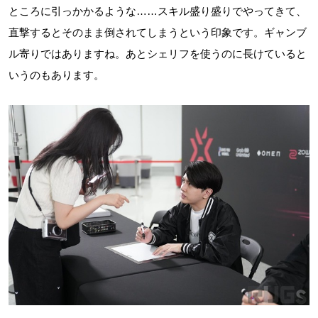
ところに引っかかるような……スキル盛り盛りでやってきて、
直撃するとそのまま倒されてしまうという印象です。ギャンブ
ル寄りではありますね。あとシェリフを使うのに長けていると
いうのもあります。