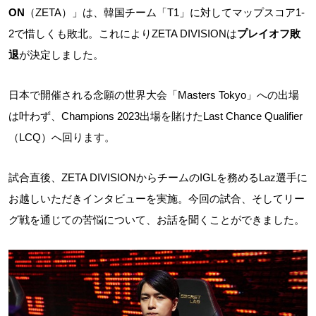
ON
（ZETA）」は、韓国チーム「T1」に対してマップスコア1-
2で惜しくも敗北。これによりZETA DIVISIONは
プレイオフ敗
退
が決定しました。
日本で開催される念願の世界大会「Masters Tokyo」への出場
は叶わず、Champions 2023出場を賭けたLast Chance Qualifier
（LCQ）へ回ります。
試合直後、ZETA DIVISIONからチームのIGLを務めるLaz選手に
お越しいただきインタビューを実施。今回の試合、そしてリー
グ戦を通じての苦悩について、お話を聞くことができました。