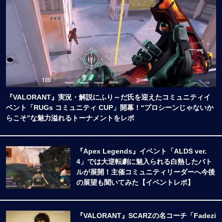
『VALORANT』実況・解説にふり～だ氏を迎えたコミュニティイ
ベント「RUGs コミュニティ CUP」開幕！“プロシーンじゃないか
らこそ”な魅力溢れるトーナメントをレポ
『Apex Legends』イベント「ALDS ver.
4」では大逆転劇に魅入られる白熱したバト
ルが展開！主催コミュニティリーダーへ今後
の展望も聞いてみた【イベントレポ】
『VALORANT』SCARZの名コーチ「Fadezi