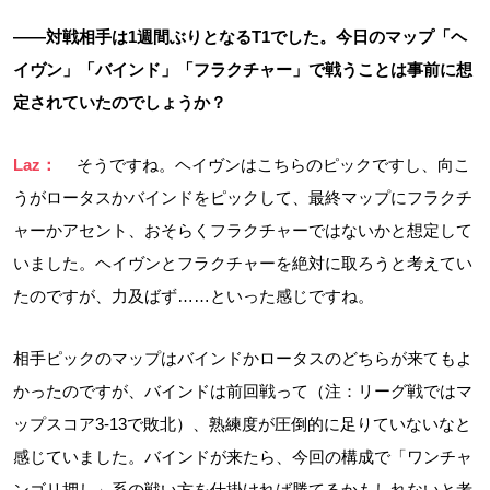
――対戦相手は1週間ぶりとなるT1でした。今日のマップ「ヘ
イヴン」「バインド」「フラクチャー」で戦うことは事前に想
定されていたのでしょうか？
Laz：
そうですね。ヘイヴンはこちらのピックですし、向こ
うがロータスかバインドをピックして、最終マップにフラクチ
ャーかアセント、おそらくフラクチャーではないかと想定して
いました。ヘイヴンとフラクチャーを絶対に取ろうと考えてい
たのですが、力及ばず……といった感じですね。
相手ピックのマップはバインドかロータスのどちらが来てもよ
かったのですが、バインドは前回戦って（注：リーグ戦ではマ
ップスコア3-13で敗北）、熟練度が圧倒的に足りていないなと
感じていました。バインドが来たら、今回の構成で「ワンチャ
ンゴリ押し」系の戦い方を仕掛ければ勝てるかもしれないと考