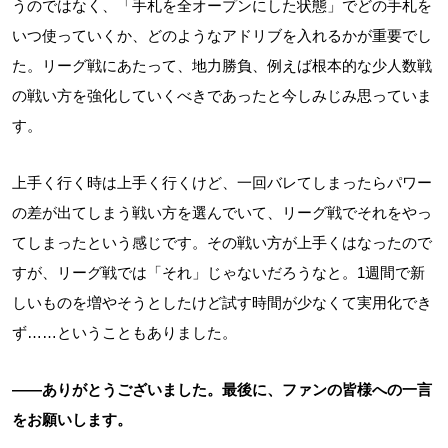
うのではなく、「手札を全オープンにした状態」でどの手札を
いつ使っていくか、どのようなアドリブを入れるかが重要でし
た。リーグ戦にあたって、地力勝負、例えば根本的な少人数戦
の戦い方を強化していくべきであったと今しみじみ思っていま
す。
上手く行く時は上手く行くけど、一回バレてしまったらパワー
の差が出てしまう戦い方を選んでいて、リーグ戦でそれをやっ
てしまったという感じです。その戦い方が上手くはなったので
すが、リーグ戦では「それ」じゃないだろうなと。1週間で新
しいものを増やそうとしたけど試す時間が少なくて実用化でき
ず……ということもありました。
――ありがとうございました。最後に、ファンの皆様への一言
をお願いします。