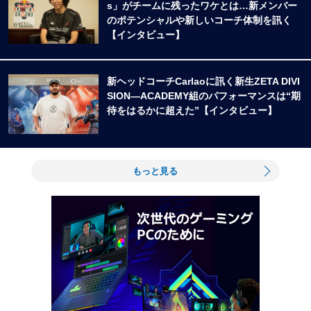
s」がチームに残ったワケとは…新メンバー
のポテンシャルや新しいコーチ体制を訊く
【インタビュー】
新ヘッドコーチCarlaoに訊く新生ZETA DIVI
SION―ACADEMY組のパフォーマンスは“期
待をはるかに超えた”【インタビュー】
もっと見る