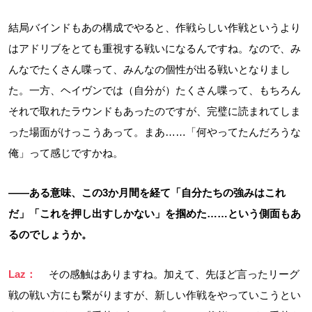
結局バインドもあの構成でやると、作戦らしい作戦というより
はアドリブをとても重視する戦いになるんですね。なので、み
んなでたくさん喋って、みんなの個性が出る戦いとなりまし
た。一方、ヘイヴンでは（自分が）たくさん喋って、もちろん
それで取れたラウンドもあったのですが、完璧に読まれてしま
った場面がけっこうあって。まあ……「何やってたんだろうな
俺」って感じですかね。
――ある意味、この3か月間を経て「自分たちの強みはこれ
だ」「これを押し出すしかない」を掴めた……という側面もあ
るのでしょうか。
Laz：
その感触はありますね。加えて、先ほど言ったリーグ
戦の戦い方にも繋がりますが、新しい作戦をやっていこうとい