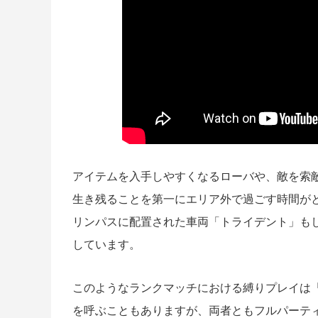
アイテムを入手しやすくなるローバや、敵を索
生き残ることを第一にエリア外で過ごす時間が
リンパスに配置された車両「トライデント」も
しています。
このようなランクマッチにおける縛りプレイは
を呼ぶこともありますが、両者ともフルパーテ