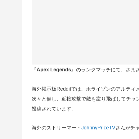
『
Apex Legends
』のランクマッチにて、さまざ
海外掲示板Redditでは、ホライゾンのアルテ
次々と倒し、近接攻撃で敵を蹴り飛ばしてチャ
投稿されています。
海外のストリーマー・
JohnnyPriceTV
さんがチ