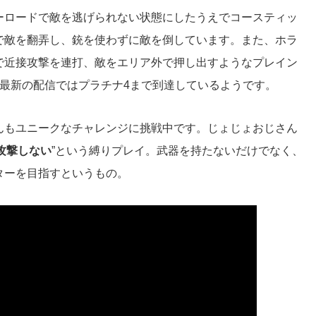
ーロードで敵を逃げられない状態にしたうえでコースティッ
で敵を翻弄し、銃を使わずに敵を倒しています。また、ホラ
で近接攻撃を連打、敵をエリア外で押し出すようなプレイン
最新の配信ではプラチナ4まで到達しているようです。
んもユニークなチャレンジに挑戦中です。じょじょおじさん
攻撃しない
”という縛りプレイ。武器を持たないだけでなく、
ターを目指すというもの。