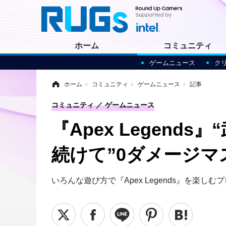
ホーム
コミュニティ
ゲームニュース
ク
ホーム
›
コミュニティ
›
ゲームニュース
›
記事
コミュニティ
ゲームニュース
『Apex Legen
続けて”0ダメージ
いろんな遊び方で『Apex Legends』を楽し