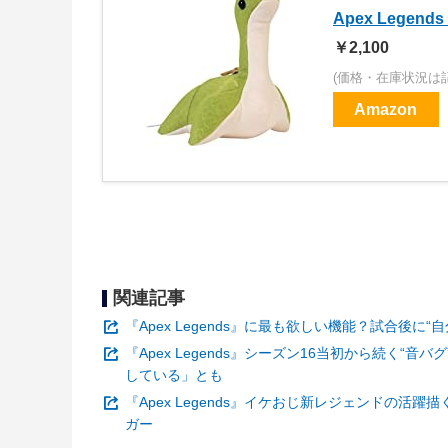
Apex Lege
￥2,100
(価格・在庫状況は
Amazon
関連記事
『Apex Legends』に最も欲しい機能？試合後
『Apex Legends』シーズン16当初から続く
している」とも
『Apex Legends』イケおじ新レジェンドの
ガー