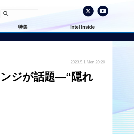
特集
Intel Inside
2023.5.1 Mon 20:20
ャレンジが話題―“隠れ