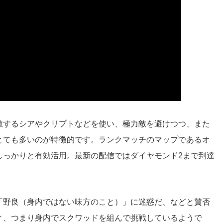
敵するシアやクリプトなどを使い、極力敵を避けつつ、また
とても多いのが特徴的です。ランクマッチのマップであるオ
しっかりと有効活用。最新の配信ではダイヤモンド2まで到達
「野良（身内ではない味方のこと）」に迷惑だ、などと賛否
ィ、つまり身内でスクワッドを組んで挑戦しているようで