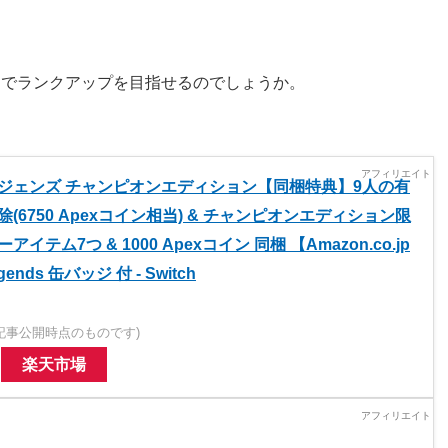
までランクアップを目指せるのでしょうか。
ジェンズ チャンピオンエディション【同梱特典】9人の有
(6750 Apexコイン相当) & チャンピオンエディション限
テム7つ & 1000 Apexコイン 同梱 【Amazon.co.jp
ends 缶バッジ 付 - Switch
記事公開時点のものです)
楽天市場