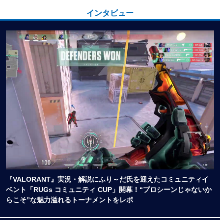
インタビュー
『VALORANT』実況・解説にふり～だ氏を迎えたコミュニティイ
ベント「RUGs コミュニティ CUP」開幕！“プロシーンじゃないか
らこそ”な魅力溢れるトーナメントをレポ