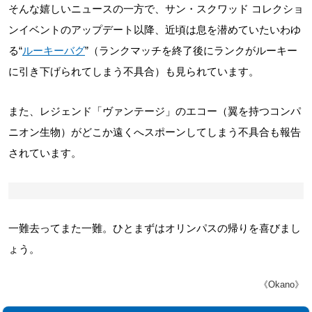
そんな嬉しいニュースの一方で、サン・スクワッド コレクショ
ンイベントのアップデート以降、近頃は息を潜めていたいわゆ
る“
ルーキーバグ
”（ランクマッチを終了後にランクがルーキー
に引き下げられてしまう不具合）も見られています。
また、レジェンド「ヴァンテージ」のエコー（翼を持つコンパ
ニオン生物）がどこか遠くへスポーンしてしまう不具合も報告
されています。
一難去ってまた一難。ひとまずはオリンパスの帰りを喜びまし
ょう。
《Okano》