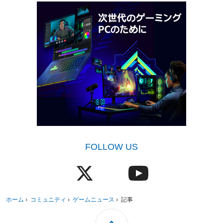
FOLLOW US
ホーム
›
コミュニティ
›
ゲームニュース
›
記事