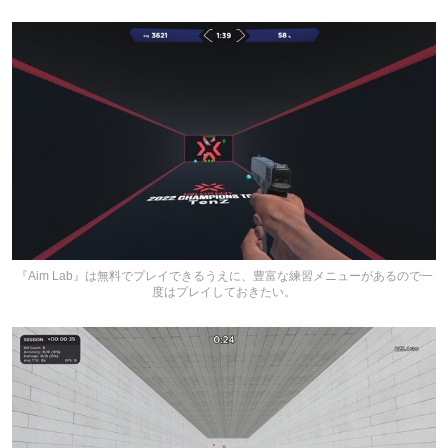
『Aim Lab』は無料でプレイできるうえに、豊富な練習メニューがあるので一
度はプレイしておきたい。