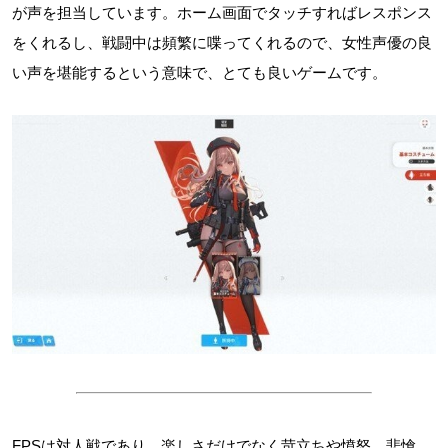
が声を担当しています。ホーム画面でタッチすればレスポンス
をくれるし、戦闘中は頻繁に喋ってくれるので、女性声優の良
い声を堪能するという意味で、とても良いゲームです。
FPSは対人戦であり、楽しさだけでなく苛立ちや憤怒、悲愴、