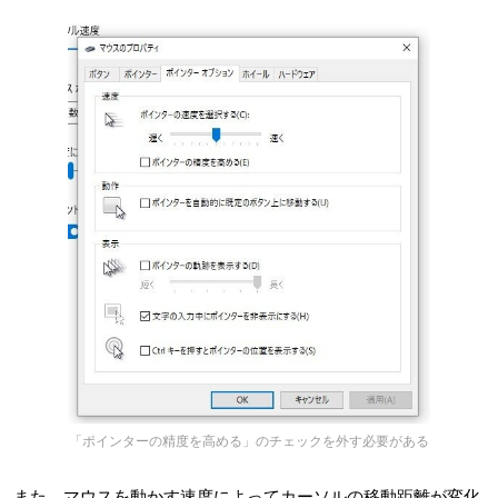
「ポインターの精度を高める」のチェックを外す必要がある
また、マウスを動かす速度によってカーソルの移動距離が変化