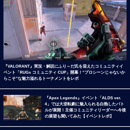
『VALORANT』実況・解説にふり～だ氏を迎えたコミュニティイ
ベント「RUGs コミュニティ CUP」開幕！“プロシーンじゃないか
らこそ”な魅力溢れるトーナメントをレポ
『Apex Legends』イベント「ALDS ver.
4」では大逆転劇に魅入られる白熱したバト
ルが展開！主催コミュニティリーダーへ今後
の展望も聞いてみた【イベントレポ】