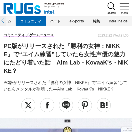
search
menu
ホーム
コミュニティ
ハード
e-Sports
特集
Intel Inside
2023.2.22 Wed 21:30
コミュニティ
ゲームニュース
PC版がリリースされた『勝利の女神：NIKK
E』で“エイム練習”していたら女性声優の魅力
にたどり着いた話―Aim Lab・KovaaK's・NIK
KE？
PC版がリリースされた『勝利の女神：NIKKE』で“エイム練習”して
いたらメンタルが崩壊した―Aim Lab・KovaaK's・NIKKE？