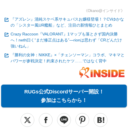
《Okano@インサイド》
『アズレン』清純スケベ系サキュバスお嬢様登場！？CVゆかな
の「シスター風UR艦船」など、注目の新情報ひとまとめ
Crazy Raccoon『VALORANT』1マップも落とさず国内決勝
へ！neth曰く“まだ修正点はある”―rionは思わず「CRどんだけ
強いねん」
『勝利の女神：NIKKE』×「チェンソーマン」コラボ、マキマと
パワーが参戦決定！約束されたケツ……ではなく背中
RUGs公式Discordサーバー開設！
参加はこちらから！