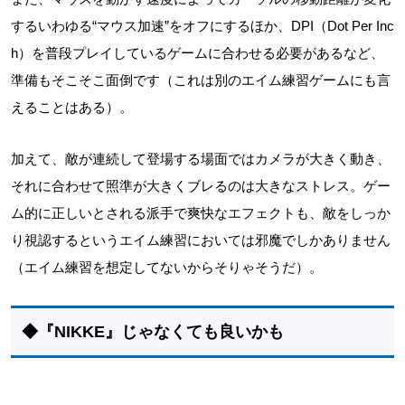
するいわゆる“マウス加速”をオフにするほか、DPI（Dot Per Inc
h）を普段プレイしているゲームに合わせる必要があるなど、
準備もそこそこ面倒です（これは別のエイム練習ゲームにも言
えることはある）。
加えて、敵が連続して登場する場面ではカメラが大きく動き、
それに合わせて照準が大きくブレるのは大きなストレス。ゲー
ム的に正しいとされる派手で爽快なエフェクトも、敵をしっか
り視認するというエイム練習においては邪魔でしかありません
（エイム練習を想定してないからそりゃそうだ）。
◆『NIKKE』じゃなくても良いかも