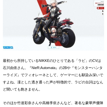
最初から所持しているNIKKEのひとりである「ラピ」のCVは
石川由依さん。『NieR:Automata』の2Bや『モンスターハンタ
ーライズ』でフィオレーネとして、ゲーマーにも馴染み深いで
すよね。凜とした透き通った声が特徴的で、ラピの台詞はなん
ど聞いても飽きません。
そのほか竹達彩奈さんや高橋李依さんなど、著名な豪華声優陣