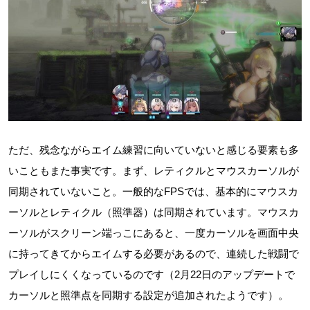
ただ、残念ながらエイム練習に向いていないと感じる要素も多
いこともまた事実です。まず、レティクルとマウスカーソルが
同期されていないこと。一般的なFPSでは、基本的にマウスカ
ーソルとレティクル（照準器）は同期されています。マウスカ
ーソルがスクリーン端っこにあると、一度カーソルを画面中央
に持ってきてからエイムする必要があるので、連続した戦闘で
プレイしにくくなっているのです（2月22日のアップデートで
カーソルと照準点を同期する設定が追加されたようです）。