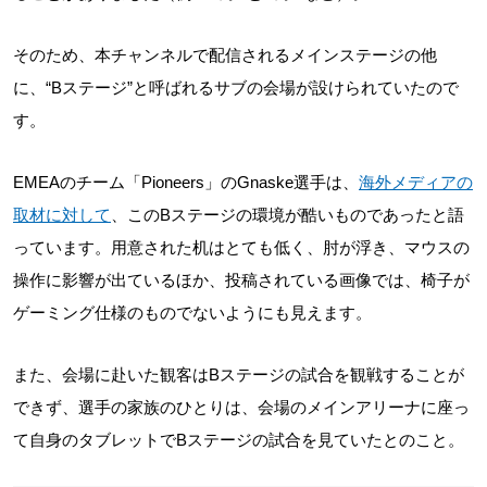
そのため、本チャンネルで配信されるメインステージの他
に、“Bステージ”と呼ばれるサブの会場が設けられていたので
す。
EMEAのチーム「Pioneers」のGnaske選手は、
海外メディアの
取材に対して
、このBステージの環境が酷いものであったと語
っています。用意された机はとても低く、肘が浮き、マウスの
操作に影響が出ているほか、投稿されている画像では、椅子が
ゲーミング仕様のものでないようにも見えます。
また、会場に赴いた観客はBステージの試合を観戦することが
できず、選手の家族のひとりは、会場のメインアリーナに座っ
て自身のタブレットでBステージの試合を見ていたとのこと。