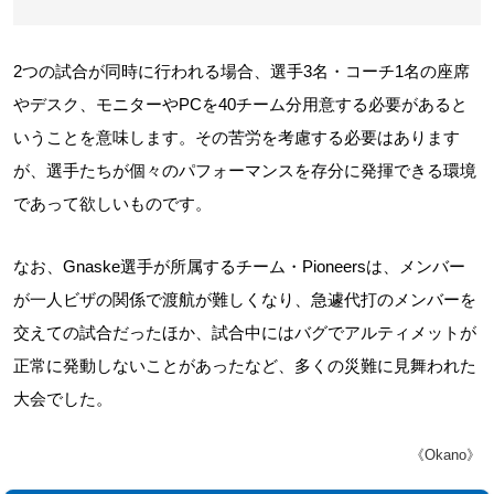
2つの試合が同時に行われる場合、選手3名・コーチ1名の座席
やデスク、モニターやPCを40チーム分用意する必要があると
いうことを意味します。その苦労を考慮する必要はあります
が、選手たちが個々のパフォーマンスを存分に発揮できる環境
であって欲しいものです。
なお、Gnaske選手が所属するチーム・Pioneersは、メンバー
が一人ビザの関係で渡航が難しくなり、急遽代打のメンバーを
交えての試合だったほか、試合中にはバグでアルティメットが
正常に発動しないことがあったなど、多くの災難に見舞われた
大会でした。
《Okano》