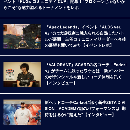
ベント「RUGs コミュニティ CUP」開幕！“プロシーンじゃないか
らこそ”な魅力溢れるトーナメントをレポ
『Apex Legends』イベント「ALDS ver.
4」では大逆転劇に魅入られる白熱したバト
ルが展開！主催コミュニティリーダーへ今後
の展望も聞いてみた【イベントレポ】
『VALORANT』SCARZの名コーチ「Fadezi
s」がチームに残ったワケとは…新メンバー
のポテンシャルや新しいコーチ体制を訊く
【インタビュー】
新ヘッドコーチCarlaoに訊く新生ZETA DIVI
SION―ACADEMY組のパフォーマンスは“期
待をはるかに超えた”【インタビュー】