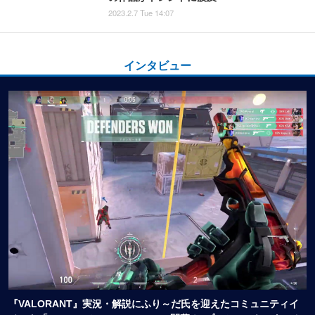
2023.2.7 Tue 14:07
インタビュー
『VALORANT』実況・解説にふり～だ氏を迎えたコミュニティイ