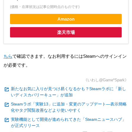
(価格・在庫状況は記事公開時点のものです)
Amazon
楽天市場
ちら
で確認できます。なお利用するにはSteamへのサインイン
が必要です。
《いわし@Game*Spark》
新たなお気に入りが見つけ易くなるかも？Steamラボに「新し
いディスカバリーキュー」が追加
Steamラボ「実験13」に追加・変更のアップデート―表示簡略
化やタグ閲覧改善などより使いやすく
実験機能として開発が進められてきた「Steamニュースハブ」
が正式リリース