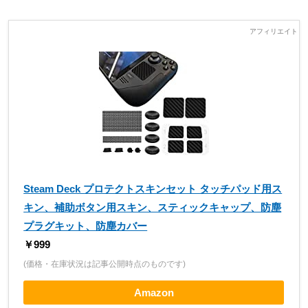
Steam Deck プロテクトスキンセット タッチパッド用ス
キン、補助ボタン用スキン、スティックキャップ、防塵
プラグキット、防塵カバー
￥999
(価格・在庫状況は記事公開時点のものです)
Amazon