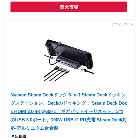
楽天市場
Nycaco Steam Deckドック 6-in-1 Steam Deckドッキン
グステーション、Deckのドッキング 、Steam Deck Doc
k HDMI 2.0 4K@60Hz、ギガビットイーサネット、3つ
のUSB 3.0ポート、100W USB-C PD充電 Steam Deck対
応-アルミニウム合金製
￥5,980