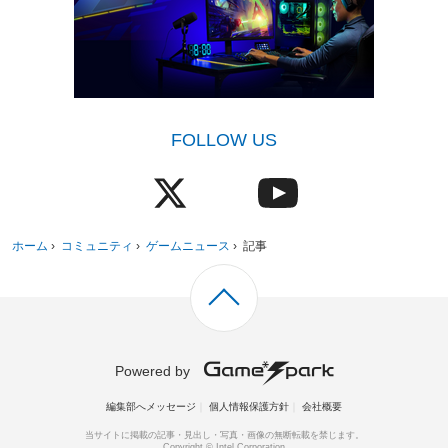
FOLLOW US
ホーム
›
コミュニティ
›
ゲームニュース
›
記事
Powered by
編集部へメッセージ
個人情報保護方針
会社概要
当サイトに掲載の記事・見出し・写真・画像の無断転載を禁じます。
Copyright © Intel Corporation