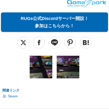
RUGs公式Discordサーバー開設！
参加はこちらから！
関連リンク
Steam