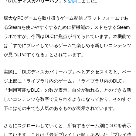
「
DLCディスカバリーハブ
」を
公開
しました。
膨大なPCゲームを取り扱うゲーム配信プラットフォームであ
るSteamを使いやすくするために新機能のテストをするSteam
ラボですが、今回はDLCに焦点が当てられています。本機能で
は「すでにプレイしているゲームで楽しめる新しいコンテンツ
が見つけやすくなる」とされています。
実際に「DLCディスカバリーハブ」へとアクセスすると、ペー
ジ上部に「ライブラリ内のゲーム」「ライブラリ内のDLC」
「利用可能なDLC」の数が表示。自分が触れることのできる新
しいコンテンツを数字で見られるようになっており、そのすぐ
下にはその中でも人気のあるものが表示されています。
さらにスクロールしていくと、所有するゲーム別にDLCを表示
しています。これは「最近プレイした順」あるいは「プレイ時