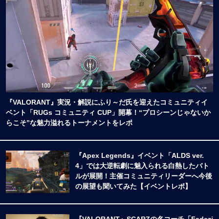
『VALORANT』実況・解説にふり～だ氏を迎えたコミュニティイ
ベント「RUGs コミュニティ CUP」開幕！“プロシーンじゃないか
らこそ”な魅力溢れるトーナメントをレポ
『Apex Legends』イベント「ALDS ver.
4」では大逆転劇に魅入られる白熱したバト
ルが展開！主催コミュニティリーダーへ今後
の展望も聞いてみた【イベントレポ】