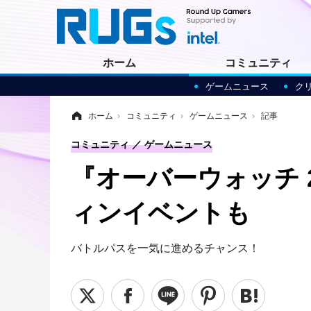
ホーム
コミュニティ
ゲームニュース
ク
ホーム
›
コミュニティ
›
ゲームニュース
›
記事
コミュニティ
ゲームニュース
『オーバーウォッチ 
ィンイベントも
バトルパスを一気に進めるチャンス！