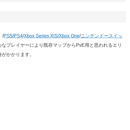
）/
PS5/PS4
/
Xbox Series X|S/Xbox One
/
ニンテンドースイッ
なプレイヤーにより既存マップからPvE用と思われるエリ
待がかかります。