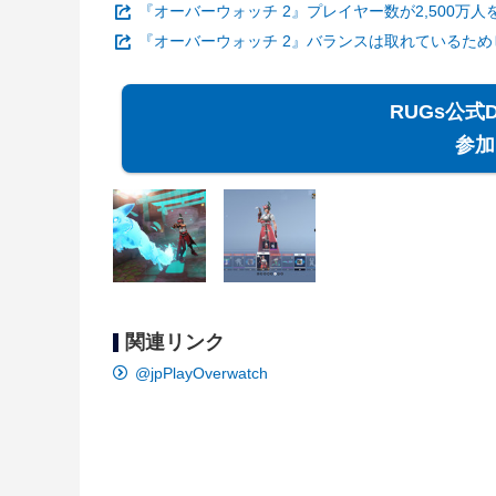
『オーバーウォッチ 2』プレイヤー数が2,500万
『オーバーウォッチ 2』バランスは取れているた
RUGs公式
参加
関連リンク
@jpPlayOverwatch