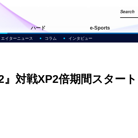
ハード
e-Sports
リエイターニュース
コラム
インタビュー
2』対戦XP2倍期間スタート