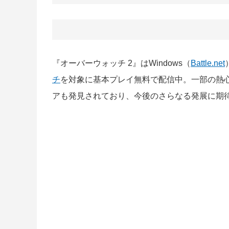
『オーバーウォッチ 2』はWindows（
Battle.net
チ
を対象に基本プレイ無料で配信中。一部の熱心
アも発見されており、今後のさらなる発展に期