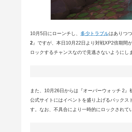
10月5日にローンチし、
多少トラブル
はありつ
2
』ですが、本日10月22日より対戦XP2倍期
ロックするチャンスなので見逃さないようにしまし
また、10月26日からは『オーバーウォッチ 
公式サイトにはイベントを盛り上げるバックス
す。なお、不具合により一時的にロックされて