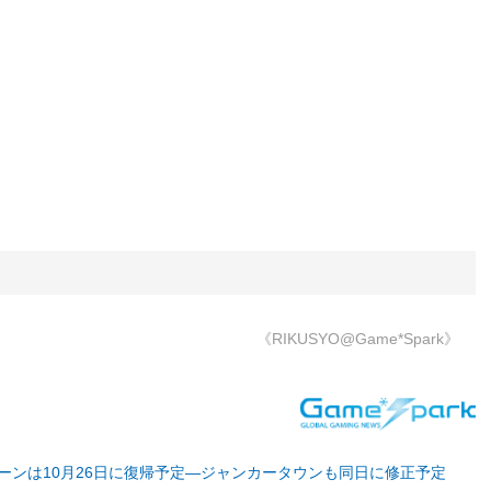
《RIKUSYO@Game*Spark》
ーンは10月26日に復帰予定―ジャンカータウンも同日に修正予定