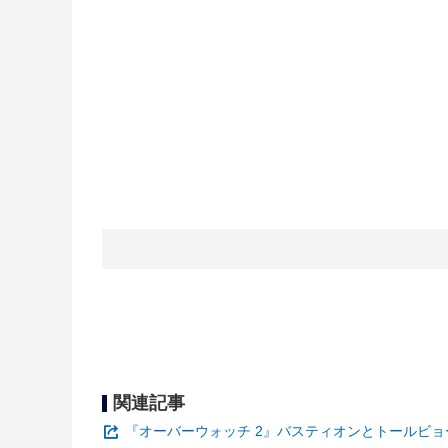
関連記事
『オーバーウォッチ 2』バスティオンとトールビョ