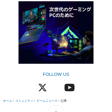
FOLLOW US
ホーム
›
コミュニティ
›
ゲームニュース
›
記事