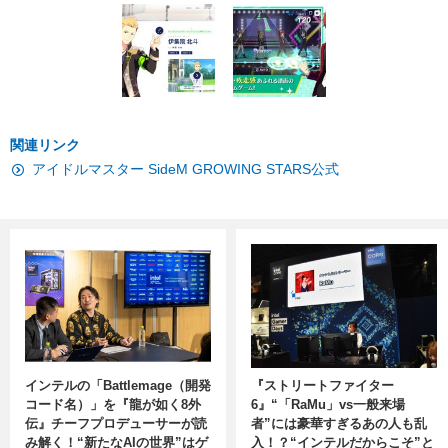
関連リンク
アイドルマスター SideM GROWING STARS公式
インテルの「Battlemage（開発
『ストリートファイター
コード名）」を『龍が如く8外
6』“「RaMu」vs一般来場
伝』チーフプロデューサーが読
者”には豪華すぎるあの人も乱
み解く！“新たなAIの世界”はゲ
入！？“インテルだからこそ”と