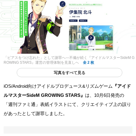
「ピアスをつけ忘れた」として謝罪へ―不備が続く『アイドルマスターSideM G
ROWING STARS』運営の管理体制を見直しへ
全 2 枚
写真をすべて見る
iOS/Android向けアイドルプロデュース&リズムゲーム
『アイド
ルマスターSideM GROWING STARS』
は、10月6日発売の
「週刊ファミ通」表紙イラストにて、クリエイティブ上の誤り
があったとして謝罪しました。