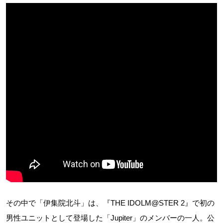
その中で「伊集院北斗」は、『THE IDOLM@STER 2』で初の
男性ユニットとして登場した「Jupiter」のメンバーの一人。公