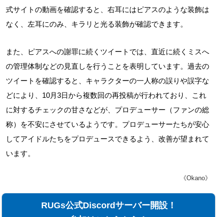
式サイトの動画を確認すると、右耳にはピアスのような装飾は
なく、左耳にのみ、キラリと光る装飾が確認できます。
また、ピアスへの謝罪に続くツイートでは、直近に続くミスへ
の管理体制などの見直しを行うことを表明しています。過去の
ツイートを確認すると、キャラクターの一人称の誤りや誤字な
どにより、10月3日から複数回の再投稿が行われており、これ
に対するチェックの甘さなどが、プロデューサー（ファンの総
称）を不安にさせているようです。プロデューサーたちが安心
してアイドルたちをプロデュースできるよう、改善が望まれて
います。
《Okano》
RUGs公式Discordサーバー開設！