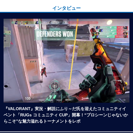
インタビュー
『VALORANT』実況・解説にふり～だ氏を迎えたコミュニティイ
ベント「RUGs コミュニティ CUP」開幕！“プロシーンじゃないか
らこそ”な魅力溢れるトーナメントをレポ