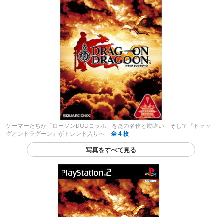
ゲーマーたちが「ローソンDODコラボ」をあの名作と勘違い―そして『ドラッ
グオンドラグーン』がトレンド入りへ
全 4 枚
写真をすべて見る