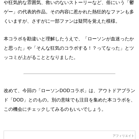
や狂気的な雰囲気、救いのないストーリーなど、俗にいう「鬱
ゲー」の代表的作品。その内容に惹かれた熱狂的なファンも多
くいますが、さすがに一部ファンは疑問を覚えた模様。
本コラボを勘違いと理解したうえで、「ローソンが血迷ったか
と思った」や「そんな狂気のコラボする！？ってなった」とツ
ッコミが上がることとなりました。
改めて、今回の「ローソンDODコラボ」は、アウトドアブラン
ド「DOD」とのもの。別の意味でも注目を集めた本コラボを、
この機会にチェックしてみるのもいいでしょう。