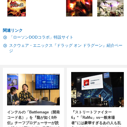
関連リンク
「ローソンDODコラボ」特設サイト
スクウェア・エニックス『ドラッグ オン ドラグーン』紹介ペー
ジ
インテルの「Battlemage（開発
『ストリートファイター
コード名）」を『龍が如く8外
6』“「RaMu」vs一般来場
伝』チーフプロデューサーが読
者”には豪華すぎるあの人も乱