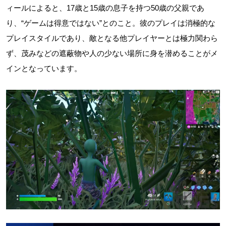
ィールによると、17歳と15歳の息子を持つ50歳の父親であ
り、“ゲームは得意ではない”とのこと。彼のプレイは消極的な
プレイスタイルであり、敵となる他プレイヤーとは極力関わら
ず、茂みなどの遮蔽物や人の少ない場所に身を潜めることがメ
インとなっています。