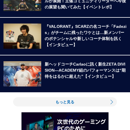
ルが展開！主催コミュニティリーダーへ今後
の展望も聞いてみた【イベントレポ】
『VALORANT』SCARZの名コーチ「Fadezi
s」がチームに残ったワケとは…新メンバー
のポテンシャルや新しいコーチ体制を訊く
【インタビュー】
新ヘッドコーチCarlaoに訊く新生ZETA DIVI
SION―ACADEMY組のパフォーマンスは“期
待をはるかに超えた”【インタビュー】
もっと見る