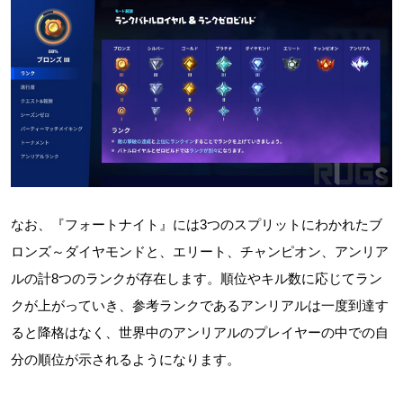
なお、『フォートナイト』には3つのスプリットにわかれたブ
ロンズ～ダイヤモンドと、エリート、チャンピオン、アンリア
ルの計8つのランクが存在します。順位やキル数に応じてラン
クが上がっていき、参考ランクであるアンリアルは一度到達す
ると降格はなく、世界中のアンリアルのプレイヤーの中での自
分の順位が示されるようになります。