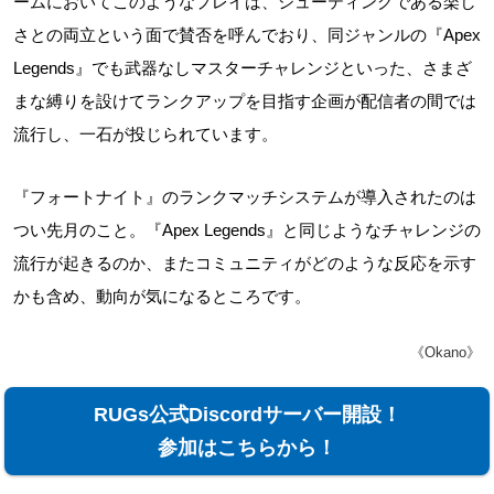
ームにおいてこのようなプレイは、シューティングである楽し
さとの両立という面で賛否を呼んでおり、同ジャンルの『Apex
Legends』でも武器なしマスターチャレンジといった、さまざ
まな縛りを設けてランクアップを目指す企画が配信者の間では
流行し、一石が投じられています。
『フォートナイト』のランクマッチシステムが導入されたのは
つい先月のこと。『Apex Legends』と同じようなチャレンジの
流行が起きるのか、またコミュニティがどのような反応を示す
かも含め、動向が気になるところです。
《Okano》
RUGs公式Discordサーバー開設！
参加はこちらから！