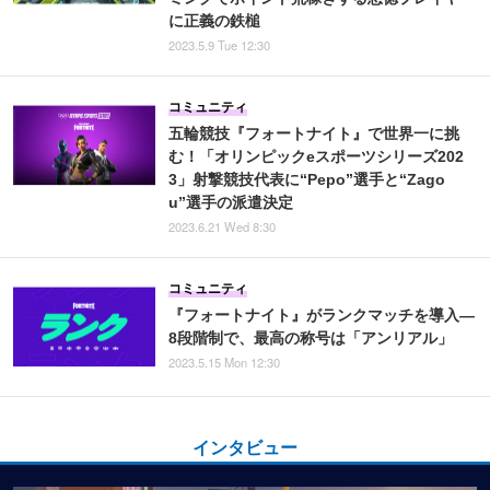
に正義の鉄槌
2023.5.9 Tue 12:30
コミュニティ
五輪競技『フォートナイト』で世界一に挑
む！「オリンピックeスポーツシリーズ202
3」射撃競技代表に“Pepo”選手と“Zago
u”選手の派遣決定
2023.6.21 Wed 8:30
コミュニティ
『フォートナイト』がランクマッチを導入―
8段階制で、最高の称号は「アンリアル」
2023.5.15 Mon 12:30
インタビュー