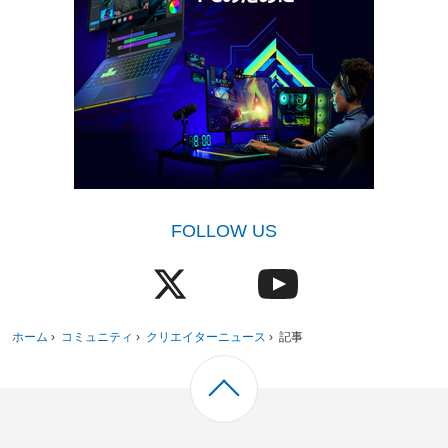
FOLLOW US
ホーム
›
コミュニティ
›
クリエイターニュース
›
記事