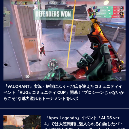
『VALORANT』実況・解説にふり～だ氏を迎えたコミュニティイ
ベント「RUGs コミュニティ CUP」開幕！“プロシーンじゃないか
らこそ”な魅力溢れるトーナメントをレポ
『Apex Legends』イベント「ALDS ver.
4」では大逆転劇に魅入られる白熱したバト