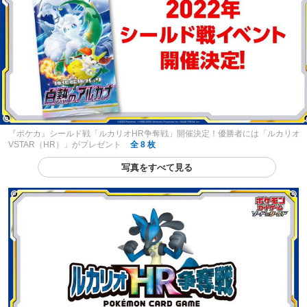
『ポケカ』シールド戦「ルカリオHR争奪戦」開催決定！優勝者には「ルカリオ
VSTAR（HR）」がプレゼント
全 8 枚
写真をすべて見る