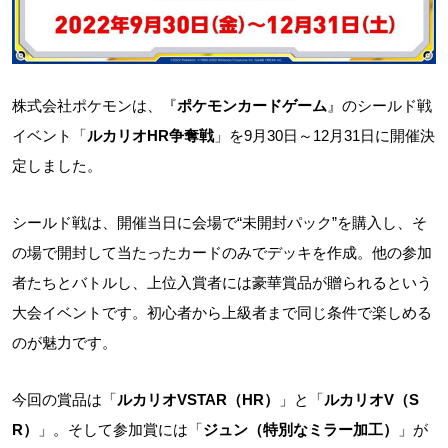
株式会社ポケモンは、『
ポケモンカードゲーム
』のシールド戦
イベント「
ルカリオHR争奪戦
」を9月30日～12月31日に開催決
定しました。
シールド戦は、開催当日に会場で“未開封パック”を購入し、そ
の場で開封して当たったカードのみでデッキを作成。他の参加
者たちとバトルし、上位入賞者には豪華賞品が贈られるという
大会イベントです。初心者から上級者まで同じ条件で楽しめる
のが魅力です。
今回の賞品は「
ルカリオVSTAR（HR）
」と「
ルカリオV（S
R）
」。そして参加賞には「
ジュン（特別なミラー加工）
」が