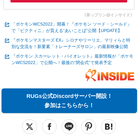
《茶っプリン@インサイド》
「ポケモンWCS2022」開幕！『ポケモン ソード・シールド』
で「ビクティニ」が貰える“あいことば”公開【UPDATE】
『ポケモンマスターズ EX』シロナやリーリエ、マリィらと特
別な交流を！新要素「トレーナーズサロン」の最新映像公開
『ポケモン スカーレット・バイオレット』最新情報が「ポケモ
ンWCS2022」で公開へ！最後の“閉会式”で発表予定
RUGs公式Discordサーバー開設！
参加はこちらから！