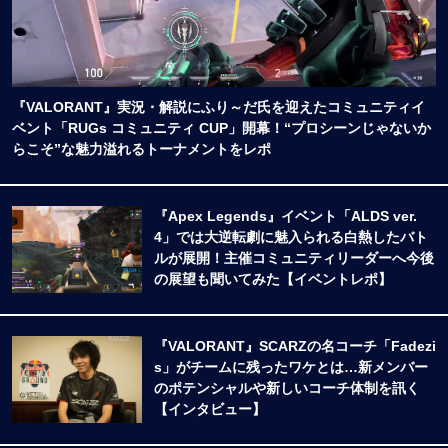
『VALORANT』実況・解説にふり～だ氏を迎えたコミュニティイ
ベント「RUGs コミュニティ CUP」開幕！“プロシーンじゃないか
らこそ”な魅力溢れるトーナメントをレポ
『Apex Legends』イベント「ALDS ver.
4」では大逆転劇に魅入られる白熱したバト
ルが展開！主催コミュニティリーダーへ今後
の展望も聞いてみた【イベントレポ】
『VALORANT』SCARZの名コーチ「Fadezi
s」がチームに残ったワケとは…新メンバー
のポテンシャルや新しいコーチ体制を訊く
【インタビュー】