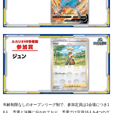
年齢制限なしのオープンリーグ制で、参加定員は1会場につき1
6人。予選と決勝に分かれており、予選では定員16人を4つのグ