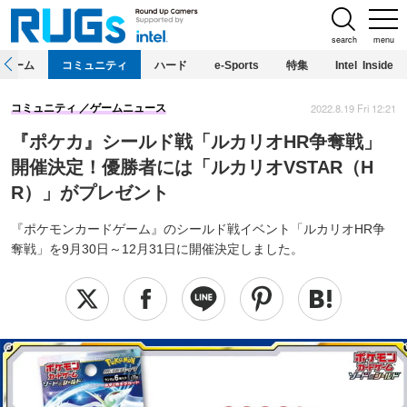
search
menu
ホーム
コミュニティ
ハード
e-Sports
特集
Intel Inside
2022.8.19 Fri 12:21
コミュニティ
ゲームニュース
『ポケカ』シールド戦「ルカリオHR争奪戦」
開催決定！優勝者には「ルカリオVSTAR（H
R）」がプレゼント
『ポケモンカードゲーム』のシールド戦イベント「ルカリオHR争
奪戦」を9月30日～12月31日に開催決定しました。