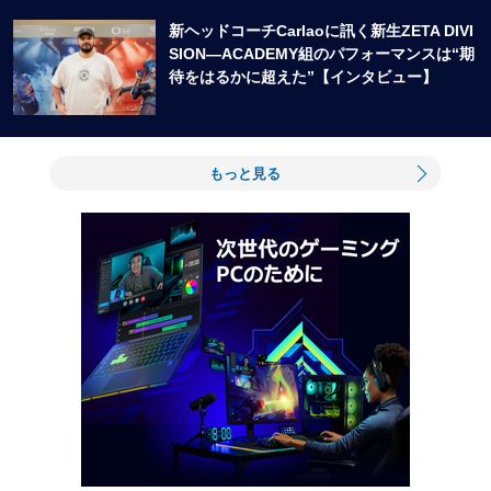
新ヘッドコーチCarlaoに訊く新生ZETA DIVI
SION―ACADEMY組のパフォーマンスは“期
待をはるかに超えた”【インタビュー】
もっと見る