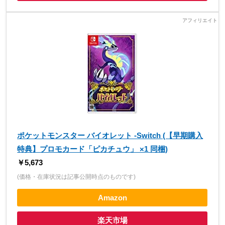
ポケットモンスター バイオレット -Switch (【早期購入
特典】プロモカード「ピカチュウ」 ×1 同梱)
￥5,673
(価格・在庫状況は記事公開時点のものです)
Amazon
楽天市場