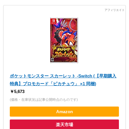
ポケットモンスター スカーレット -Switch (【早期購入
特典】プロモカード「ピカチュウ」 ×1 同梱)
￥5,673
(価格・在庫状況は記事公開時点のものです)
Amazon
楽天市場