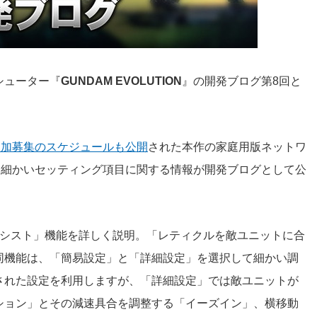
シューター『
GUNDAM EVOLUTION
』の開発ブログ第8回と
追加募集のスケジュールも公開
された本作の家庭用版ネットワ
て細かいセッティング項目に関する情報が開発ブログとして公
アシスト」機能を詳しく説明。「レティクルを敵ユニットに合
同機能は、「簡易設定」と「詳細設定」を選択して細かい調
された設定を利用しますが、「詳細設定」では敵ユニットが
ション」とその減速具合を調整する「イーズイン」、横移動