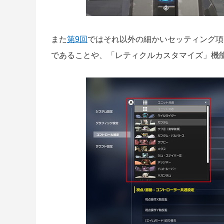
また
第9回
ではそれ以外の細かいセッティング項
であることや、「レティクルカスタマイズ」機