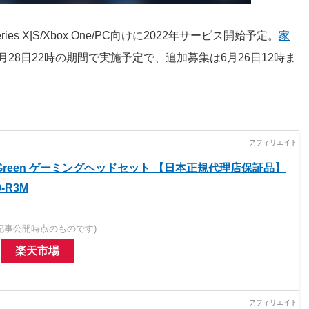
Series X|S/Xbox One/PC向けに2022年サービス開始予定。
家
6月28日22時の期間で実施予定で、追加募集は6月26日12時ま
ken Green ゲーミングヘッドセット 【日本正規代理店保証品】
0-R3M
記事公開時点のものです)
楽天市場