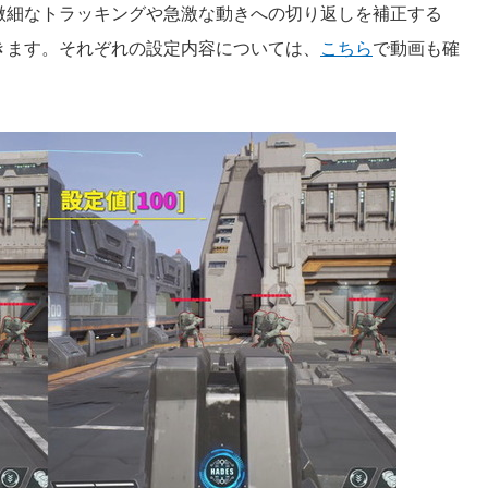
微細なトラッキングや急激な動きへの切り返しを補正する
きます。それぞれの設定内容については、
こちら
で動画も確