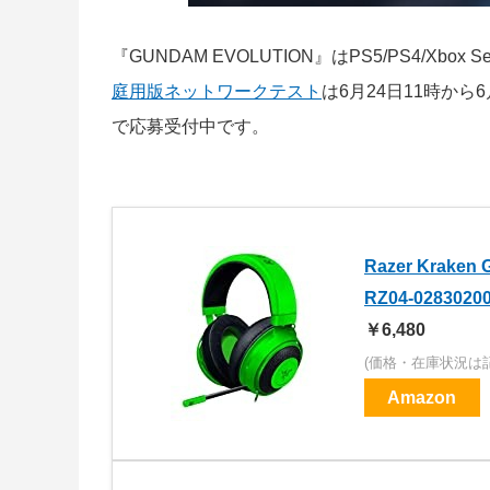
『GUNDAM EVOLUTION』はPS5/PS4/Xbox 
庭用版ネットワークテスト
は6月24日11時から
で応募受付中です。
Razer Kra
RZ04-0283020
￥6,480
(価格・在庫状況は
Amazon