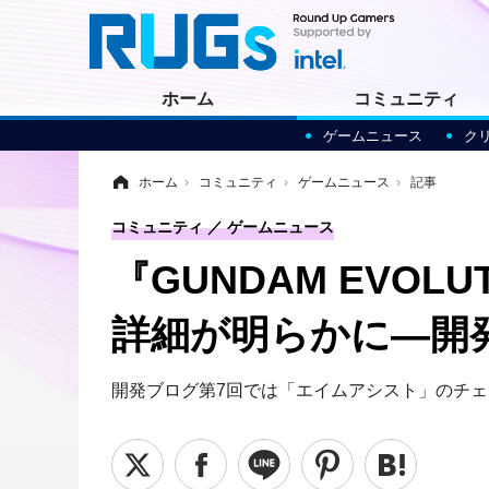
ホーム
コミュニティ
ゲームニュース
ク
ホーム
›
コミュニティ
›
ゲームニュース
›
記事
コミュニティ
ゲームニュース
『GUNDAM EVO
詳細が明らかに―開
開発ブログ第7回では「エイムアシスト」のチ