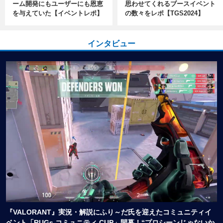
ーム開発にもユーザーにも恩恵
思わせてくれるブースイベント
を与えていた【イベントレポ】
の数々をレポ【TGS2024】
インタビュー
『VALORANT』実況・解説にふり～だ氏を迎えたコミュニティイ
ベント「RUGs コミュニティ CUP」開幕！“プロシーンじゃないか