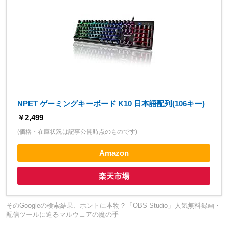
NPET ゲーミングキーボード K10 日本語配列(106キー)
￥2,499
(価格・在庫状況は記事公開時点のものです)
Amazon
楽天市場
そのGoogleの検索結果、ホントに本物？「OBS Studio」人気無料録画・
配信ツールに迫るマルウェアの魔の手