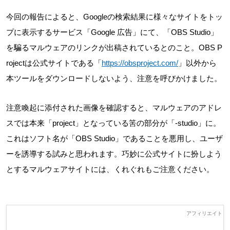
今回の報告によると、Googleの検索結果に様々なサイトをトッ
プに表示するサービス「Google 広告」にて、「OBS Studio」
を騙るマルウェアのリンクが出稿されているとのこと。OBS P
rojectは公式サイトである「
https://obsproject.com/
」以外から
本ツールをダウンロードしないよう、注意を呼びかけました。
注意喚起に添付された画像を確認すると、マルウェアのアドレ
スでは本来「project」となっている筈の部分が「-studio」に。
これはソフト名が「OBS Studio」であることを悪用し、ユーザ
ーを誘導する試みと思われます。巧妙に公式サイトに扮しよう
とするマルウェアサイトには、くれぐれもご注意ください。