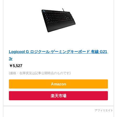
Logicool G ロジクール ゲーミングキーボード 有線 G21
3r
￥5,527
(価格・在庫状況は記事公開時点のものです)
Amazon
楽天市場