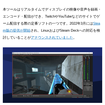
本ツールはリアルタイムでディスプレイの映像や音声を録画・
エンコード・配信ができ、TwitchやYouTubeなどのサイトでゲ
ーム配信する際の定番ソフトの一つです。2022年3月には
Stea
m版の提供が開始
され、LinuxおよびSteam Deckへの対応を検
討していることが
アナウンスされていました
。