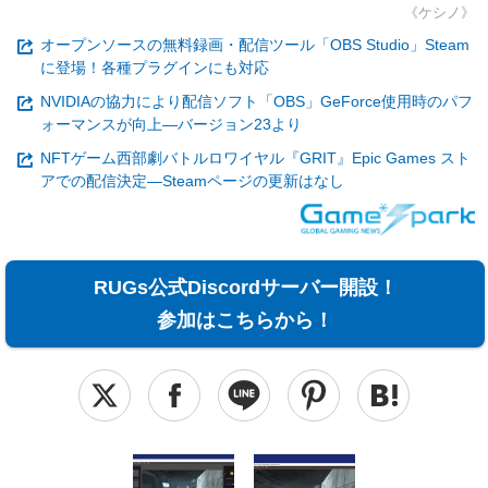
《ケシノ》
オープンソースの無料録画・配信ツール「OBS Studio」Steam
に登場！各種プラグインにも対応
NVIDIAの協力により配信ソフト「OBS」GeForce使用時のパフ
ォーマンスが向上―バージョン23より
NFTゲーム西部劇バトルロワイヤル『GRIT』Epic Games スト
アでの配信決定―Steamページの更新はなし
RUGs公式Discordサーバー開設！
参加はこちらから！