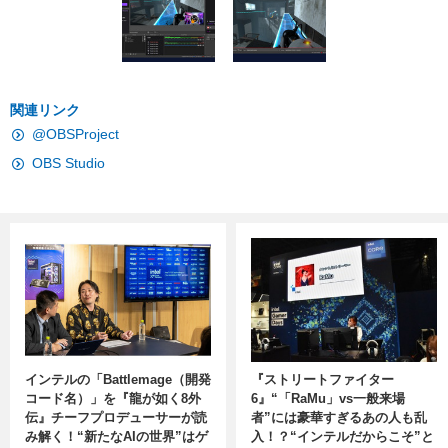
関連リンク
@OBSProject
OBS Studio
インテルの「Battlemage（開発
『ストリートファイター
コード名）」を『龍が如く8外
6』“「RaMu」vs一般来場
伝』チーフプロデューサーが読
者”には豪華すぎるあの人も乱
み解く！“新たなAIの世界”はゲ
入！？“インテルだからこそ”と