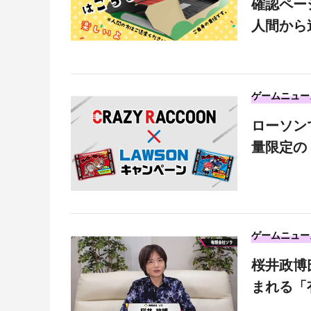
確認ペー
人間から
ゲームニュー
ローソンで
量限定の
ゲームニュー
桜井政博
まれる「