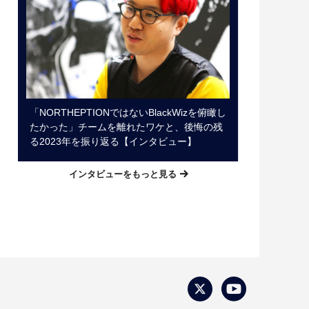
「NORTHEPTIONではないBlackWizを俯瞰し
たかった」チームを離れたワケと、後悔の残
る2023年を振り返る【インタビュー】
インタビューをもっと見る