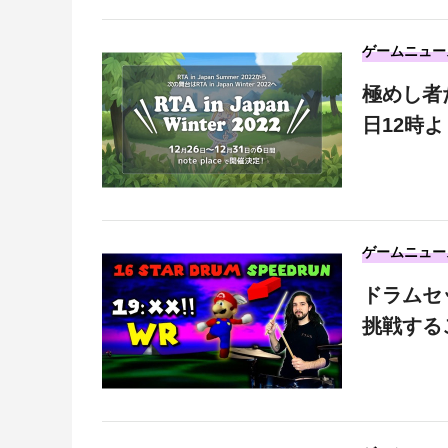
ゲームニュー
極めし者たち
日12時
ゲームニュー
ドラムセ
挑戦する