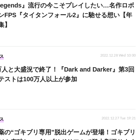
 Legends』流行の今こそプレイしたい…名作ロボ
ンFPS『タイタンフォール2』に馳せる想い【年
集】
ス
2022.12.28 Wed 10:00
人と大盛況で終了！『Dark and Darker』第3回
テストは100万人以上が参加
ス
2022.12.27 Tue 19:21
薬の“ゴキブリ専用”脱出ゲームが登場！ゴキブリ