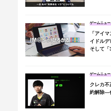
ゲームニュー
「アイマ
イドルデ
そして「3
ゲームニュー
クレカ不
約解除―