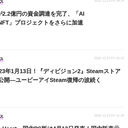
ス
2022.12.23 Fri 18:29
riaが2.2億円の資金調達を完了、「AI
r×NFT」プロジェクトをさらに加速
ス
2022.12.23 Fri 16:21
23年1月13日！『ディビジョン2』Steamストア
公開―ユービーアイSteam復帰の波続く
ス
2022.12.23 Fri 11:34