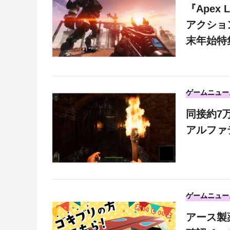
『Apex
アクショ
末年始特
ゲームニュー
同接約7万
アルファ
ゲームニュー
アース製