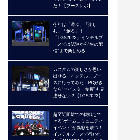
た！【ブースレポ】
今年は「遊ぶ」「楽し
む」「創る」！
「TGS2023」インテルブ
ースでは試遊から“生の配
信”まで楽しめる
カスタムの楽しさが思い
出せる「インテル」ブー
スに行ってみた！PC好き
なら“マイスター制度”も見
逃せない？【TGS2023】
超至近距離での観戦もで
きる“ゲームコミュニティ
イベント”が異彩を放つ！
インテルブースで行われ