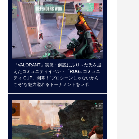
『VALORANT』実況・解説にふり～だ氏を迎
えたコミュニティイベント「RUGs コミュニ
ティ CUP」開幕！“プロシーンじゃないから
こそ”な魅力溢れるトーナメントをレポ