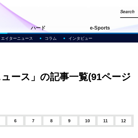
ハード
e-Sports
リエイターニュース
コラム
インタビュー
ュース」の記事一覧(91ページ
6
7
8
9
10
11
12