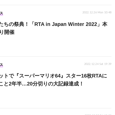
ス
2022.12.26 Mon 10:48
の祭典！「RTA in Japan Winter 2022」本
より開催
ス
2022.12.24 Sat 19:39
ットで『スーパーマリオ64』スター16枚RTAに
こと2年半…20分切りの大記録達成！