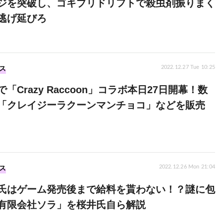
ジを突破し、ゴキブリドリフトで殺虫剤振りまく
逃げ延びろ
ス
2022.12.27 Tue 10:25
「Crazy Raccoon」コラボ本日27日開幕！数
「クレイジーラクーンマンチョコ」などを販売
ス
2022.12.26 Mon 21:04
氏はゲーム発売後まで給料を貰わない！？謎に包
有限会社ソラ」を桜井氏自ら解説