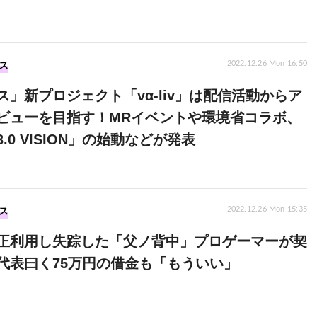
ス
2022.12.26 Mon 16:50
ス」新プロジェクト「vα-liv」は配信活動からア
ビューを目指す！MRイベントや環境省コラボ、
.0 VISION」の始動などが発表
ス
2022.12.26 Mon 15:35
正利用し失踪した「父ノ背中」プロゲーマーが契
代表曰く75万円の借金も「もういい」