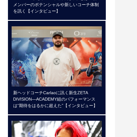
メンバーのポテンシャルや新しいコーチ体制
を訊く【インタビュー】
新ヘッドコーチCarlaoに訊く新生ZETA
DIVISION―ACADEMY組のパフォーマンス
は“期待をはるかに超えた”【インタビュー】