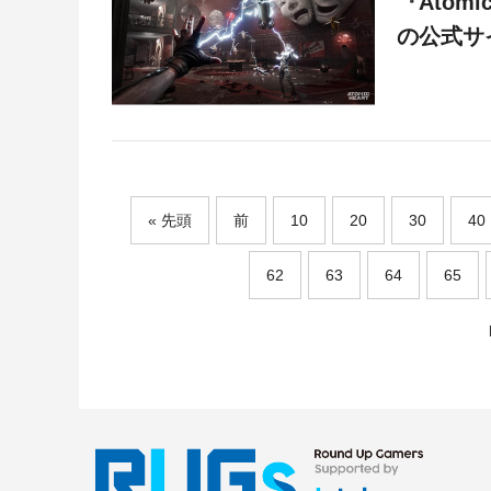
『Atom
の公式サ
先頭
前
10
20
30
40
62
63
64
65