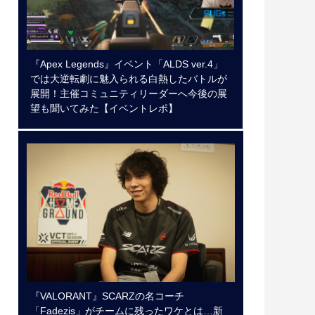
『Apex Legends』イベント「ALDS ver.4」
では大逆転劇に魅入られる白熱したバトルが
展開！主催コミュニティリーダーへ今後の展
望も聞いてみた【イベントレポ】
『VALORANT』SCARZの名コーチ
「Fadezis」がチームに残ったワケとは…新