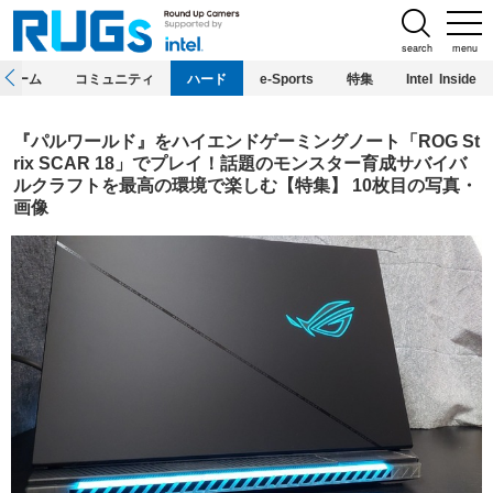
search
menu
ホーム
コミュニティ
ハード
e-Sports
特集
Intel Inside
『パルワールド』をハイエンドゲーミングノート「ROG St
rix SCAR 18」でプレイ！話題のモンスター育成サバイバ
ルクラフトを最高の環境で楽しむ【特集】 10枚目の写真・
画像