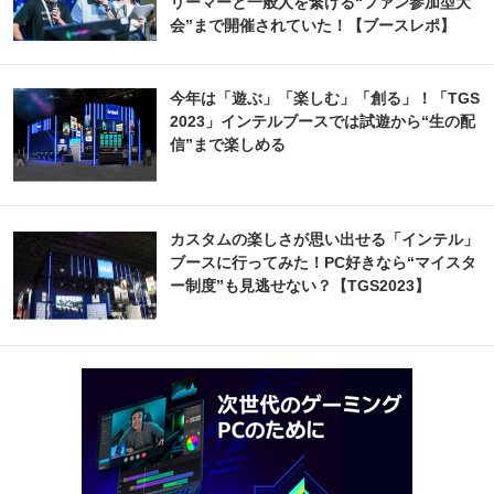
リーマーと一般人を繋げる“ファン参加型大
会”まで開催されていた！【ブースレポ】
今年は「遊ぶ」「楽しむ」「創る」！「TGS
2023」インテルブースでは試遊から“生の配
信”まで楽しめる
カスタムの楽しさが思い出せる「インテル」
ブースに行ってみた！PC好きなら“マイスタ
ー制度”も見逃せない？【TGS2023】