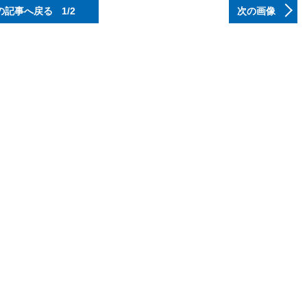
の記事へ戻る
1/2
次の画像