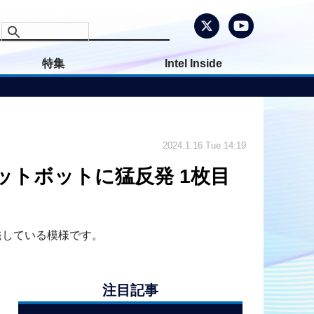
特集
Intel Inside
2024.1.16 Tue 14:19
ットボットに猛反発 1枚目
反発している模様です。
注目記事