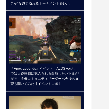
こそ”な魅力溢れるトーナメントをレポ
『Apex Legends』イベント「ALDS ver.4」
では大逆転劇に魅入られる白熱したバトルが
展開！主催コミュニティリーダーへ今後の展
望も聞いてみた【イベントレポ】