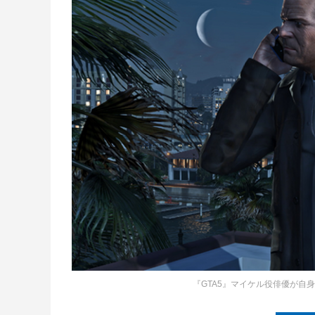
『GTA5』マイケル役俳優が自