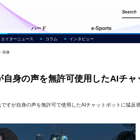
ハード
e-Sports
リエイターニュース
コラム
インタビュー
・画像
が自身の声を無許可使用したAIチャ
uke氏ですが自身の声を無許可で使用したAIチャットボットに猛