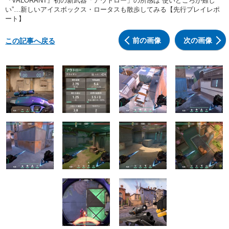
『VALORANT』初の新武器「アウトロー」の所感は“使いどころが難し
い”…新しいアイスボックス・ロータスも散歩してみる【先行プレイレポ
ート】
前の画像
次の画像
この記事へ戻る