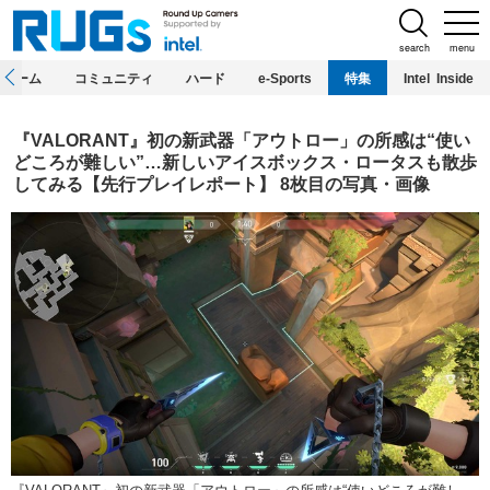
search
menu
ホーム
コミュニティ
ハード
e-Sports
特集
Intel Inside
『VALORANT』初の新武器「アウトロー」の所感は“使い
どころが難しい”…新しいアイスボックス・ロータスも散歩
してみる【先行プレイレポート】 8枚目の写真・画像