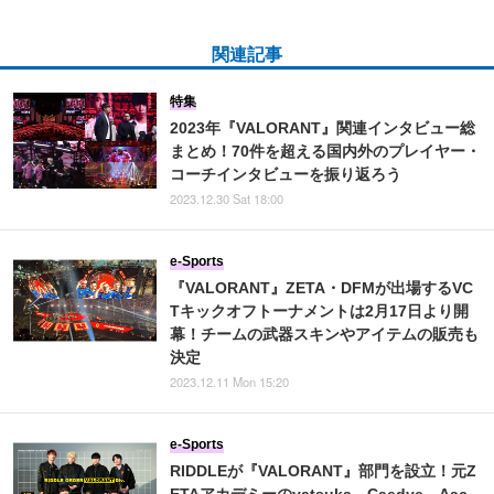
関連記事
特集
2023年『VALORANT』関連インタビュー総
まとめ！70件を超える国内外のプレイヤー・
コーチインタビューを振り返ろう
2023.12.30 Sat 18:00
e-Sports
『VALORANT』ZETA・DFMが出場するVC
Tキックオフトーナメントは2月17日より開
幕！チームの武器スキンやアイテムの販売も
決定
2023.12.11 Mon 15:20
e-Sports
RIDDLEが『VALORANT』部門を設立！元Z