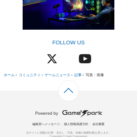
FOLLOW US
ホーム
›
コミュニティ
›
ゲームニュース
›
記事
›
写真・画像
Powered by
編集部へメッセージ
個人情報保護方針
会社概要
当サイトに掲載の記事・見出し・写真・画像の無断転載を禁じます。
Copyright © Intel Corporation