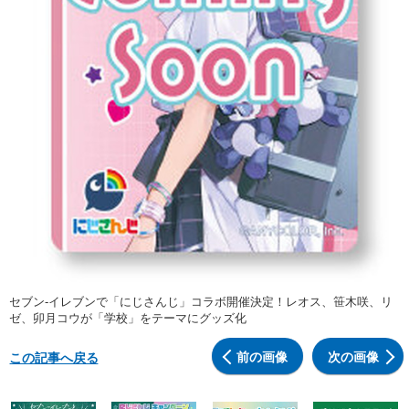
セブン‐イレブンで「にじさんじ」コラボ開催決定！レオス、笹木咲、リ
ゼ、卯月コウが「学校」をテーマにグッズ化
前の画像
次の画像
この記事へ戻る