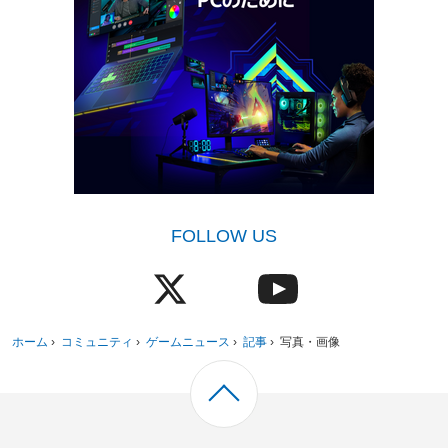
FOLLOW US
ホーム
›
コミュニティ
›
ゲームニュース
›
記事
›
写真・画像