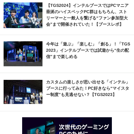
【TGS2024】インテルブースではPCマニア
垂涎のハイスペックPC群はもちろん、スト
リーマーと一般人を繋げる“ファン参加型大
会”まで開催されていた！【ブースレポ】
今年は「遊ぶ」「楽しむ」「創る」！「TGS
2023」インテルブースでは試遊から“生の配
信”まで楽しめる
カスタムの楽しさが思い出せる「インテル」
ブースに行ってみた！PC好きなら“マイスタ
ー制度”も見逃せない？【TGS2023】