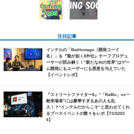
注目記事
インテルの「Battlemage（開発コード
名）」を『龍が如く8外伝』チーフプロデュ
ーサーが読み解く！“新たなAIの世界”はゲー
ム開発にもユーザーにも恩恵を与えていた
【イベントレポ】
『ストリートファイター6』“「RaMu」vs一
般来場者”には豪華すぎるあの人も乱
入！？“インテルだからこそ”と思わせてくれ
るブースイベントの数々をレポ【TGS202
4】