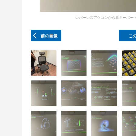
レバーレスアケコンから新キーボード
前の画像
こ