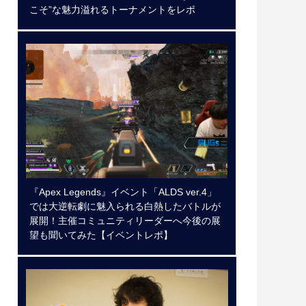
こそ”な魅力溢れるトーナメントをレポ
『Apex Legends』イベント「ALDS ver.4」
では大逆転劇に魅入られる白熱したバトルが
展開！主催コミュニティリーダーへ今後の展
望も聞いてみた【イベントレポ】