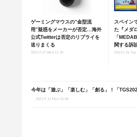
ゲーミングマウスの“金型流
スペイン
用”疑惑をメーカーが否定…海外
た『メダ
公式Twitterは否定のリプライを
「MEDA
送りまくる
関する訴
2023.9.27 Wed 11:30
2023.9.26 Tue
今年は「遊ぶ」「楽しむ」「創る」！「TGS20
2023.9.11 Mon 12:00