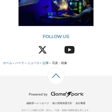
FOLLOW US
ホーム
›
ハード
›
ニュース
›
記事
›
写真・画像
Powered by
編集部へメッセージ
個人情報保護方針
会社概要
当サイトに掲載の記事・見出し・写真・画像の無断転載を禁じます。