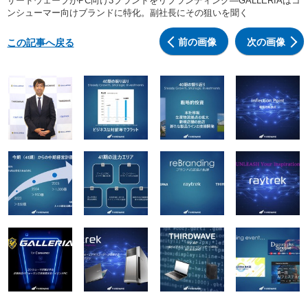
サードウェーブがPC向け3ブランドをリブランディング―GALLERIAはコ
ンシューマー向けブランドに特化。副社長にその狙いを聞く
前の画像
次の画像
この記事へ戻る