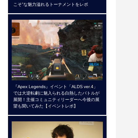
こそ”な魅力溢れるトーナメントをレポ
『Apex Legends』イベント「ALDS ver.4」
では大逆転劇に魅入られる白熱したバトルが
展開！主催コミュニティリーダーへ今後の展
望も聞いてみた【イベントレポ】