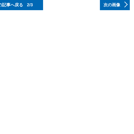
の記事へ戻る
2/3
次の画像