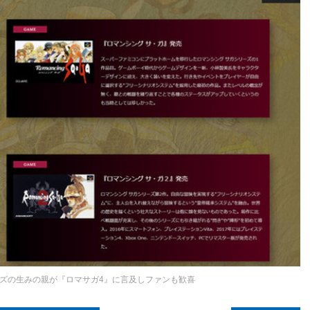
ズの生みの親が『ロマサガ4』に言及しファンも歓喜