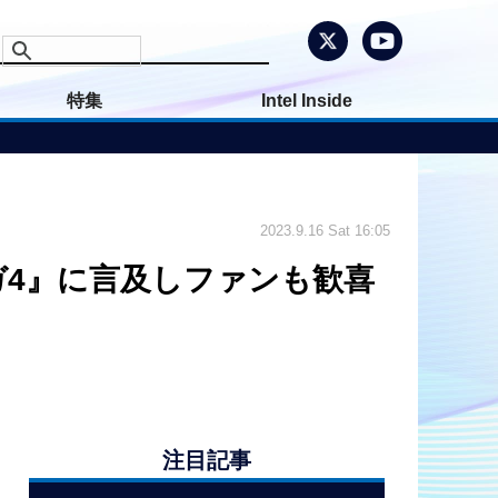
特集
Intel Inside
2023.9.16 Sat 16:05
4』に言及しファンも歓喜
。
注目記事