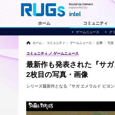
ホーム
コミュニティ
ゲームニュース
ク
ホーム
›
コミュニティ
›
ゲームニュース
›
記事
›
写真
コミュニティ
ゲームニュース
最新作も発表された『サガ
2枚目の写真・画像
シリーズ最新作となる『サガ エメラルド ビヨンド』が「N