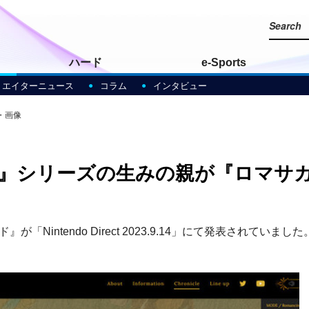
ハード
e-Sports
リエイターニュース
コラム
インタビュー
・画像
』シリーズの生みの親が『ロマサガ
intendo Direct 2023.9.14」にて発表されていました