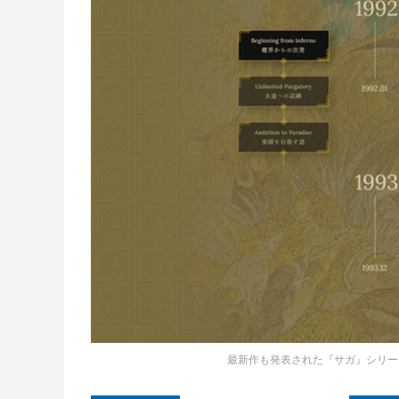
最新作も発表された『サガ』シリー