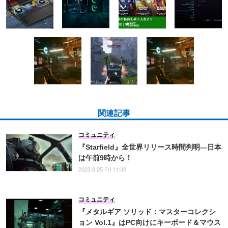
関連記事
コミュニティ
『Starfield』全世界リリース時間判明―日本
は午前9時から！
2023.8.25 Fri 11:30
コミュニティ
『メタルギア ソリッド：マスターコレクシ
ョン Vol.1』はPC向けにキーボード＆マウス