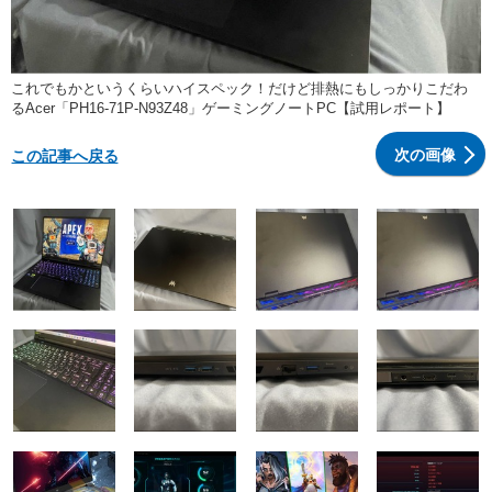
これでもかというくらいハイスペック！だけど排熱にもしっかりこだわ
るAcer「PH16-71P-N93Z48」ゲーミングノートPC【試用レポート】
次の画像
この記事へ戻る