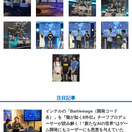
注目記事
インテルの「Battlemage（開発コード
名）」を『龍が如く8外伝』チーフプロデュ
ーサーが読み解く！“新たなAIの世界”はゲー
ム開発にもユーザーにも恩恵を与えていた