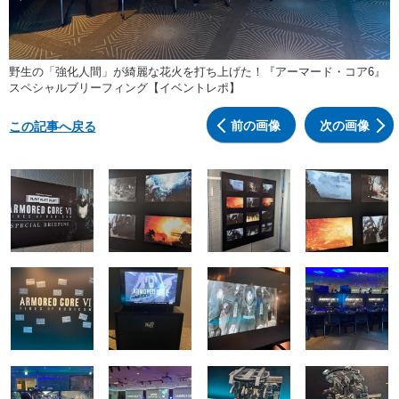
野生の「強化人間」が綺麗な花火を打ち上げた！『アーマード・コア6』
スペシャルブリーフィング【イベントレポ】
前の画像
次の画像
この記事へ戻る