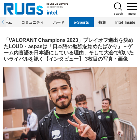
search
menu
ホーム
コミュニティ
ハード
e-Sports
特集
Intel Inside
「VALORANT Champions 2023」プレイオフ進出を決め
たLOUD・aspasは「日本語の勉強を始めたばかり」－ゲ
ーム内言語を日本語にしている理由、そして大会で戦いた
いライバルを訊く【インタビュー】 3枚目の写真・画像