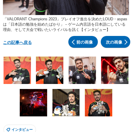
「VALORANT Champions 2023」プレイオフ進出を決めたLOUD・aspas
は「日本語の勉強を始めたばかり」－ゲーム内言語を日本語にしている
理由、そして大会で戦いたいライバルを訊く【インタビュー】
前の画像
次の画像
この記事へ戻る
インタビュー