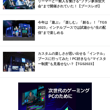
リーマーと一般人を繋げる“ファン参加型大
会”まで開催されていた！【ブースレポ】
今年は「遊ぶ」「楽しむ」「創る」！「TGS
2023」インテルブースでは試遊から“生の配
信”まで楽しめる
カスタムの楽しさが思い出せる「インテル」
ブースに行ってみた！PC好きなら“マイスタ
ー制度”も見逃せない？【TGS2023】