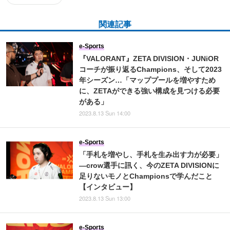
関連記事
e-Sports
『VALORANT』ZETA DIVISION・JUNiOR
コーチが振り返るChampions、そして2023
年シーズン…「マッププールを増やすため
に、ZETAができる強い構成を見つける必要
がある」
2023.8.13 Sun 14:00
e-Sports
「手札を増やし、手札を生み出す力が必要」
―crow選手に訊く、今のZETA DIVISIONに
足りないモノとChampionsで学んだこと
【インタビュー】
2023.8.13 Sun 13:00
e-Sports