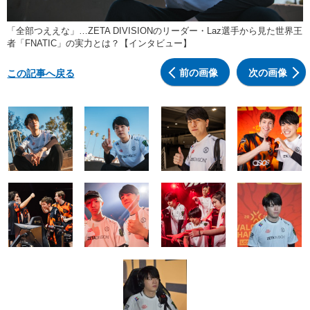
「全部つええな」…ZETA DIVISIONのリーダー・Laz選手から見た世界王
者「FNATIC」の実力とは？【インタビュー】
前の画像
次の画像
この記事へ戻る