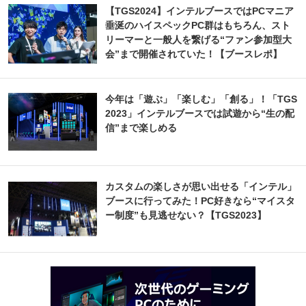
【TGS2024】インテルブースではPCマニア
垂涎のハイスペックPC群はもちろん、スト
リーマーと一般人を繋げる“ファン参加型大
会”まで開催されていた！【ブースレポ】
今年は「遊ぶ」「楽しむ」「創る」！「TGS
2023」インテルブースでは試遊から“生の配
信”まで楽しめる
カスタムの楽しさが思い出せる「インテル」
ブースに行ってみた！PC好きなら“マイスタ
ー制度”も見逃せない？【TGS2023】