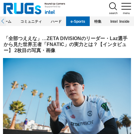
search
menu
ホーム
コミュニティ
ハード
e-Sports
特集
Intel Inside
「全部つええな」…ZETA DIVISIONのリーダー・Laz選手
から見た世界王者「FNATIC」の実力とは？【インタビュ
ー】 2枚目の写真・画像