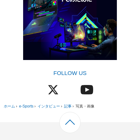
FOLLOW US
ホーム
›
e-Sports
›
インタビュー
›
記事
›
写真・画像