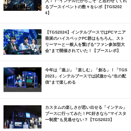
入！？“インテルだからこそ”と思わせてくれ
るブースイベントの数々をレポ【TGS202
4】
【TGS2024】インテルブースではPCマニア
垂涎のハイスペックPC群はもちろん、スト
リーマーと一般人を繋げる“ファン参加型大
会”まで開催されていた！【ブースレポ】
今年は「遊ぶ」「楽しむ」「創る」！「TGS
2023」インテルブースでは試遊から“生の配
信”まで楽しめる
カスタムの楽しさが思い出せる「インテル」
ブースに行ってみた！PC好きなら“マイスタ
ー制度”も見逃せない？【TGS2023】