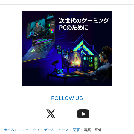
FOLLOW US
ホーム
›
コミュニティ
›
ゲームニュース
›
記事
›
写真・画像