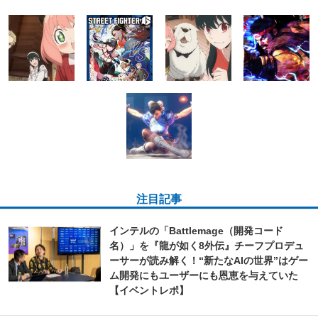
注目記事
インテルの「Battlemage（開発コード
名）」を『龍が如く8外伝』チーフプロデュ
ーサーが読み解く！“新たなAIの世界”はゲー
ム開発にもユーザーにも恩恵を与えていた
【イベントレポ】