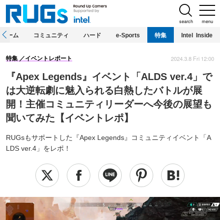
search
menu
ホーム
コミュニティ
ハード
e-Sports
特集
Intel Inside
2024.3.8 Fri 12:00
特集
イベントレポート
『Apex Legends』イベント「ALDS ver.4」で
は大逆転劇に魅入られる白熱したバトルが展
開！主催コミュニティリーダーへ今後の展望も
聞いてみた【イベントレポ】
RUGsもサポートした『Apex Legends』コミュニティイベント「A
LDS ver.4」をレポ！