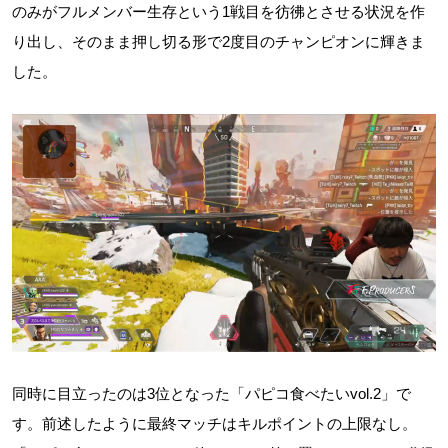
のみがフルメンバー生存という1戦目を彷彿とさせる状況を作
り出し、そのまま押し切る形で2度目のチャンピオンに輝きま
した。
同時に目立ったのは3位となった「パピコ食べたいvol.2」で
す。前述したように最終マッチはキルポイントの上限なし。