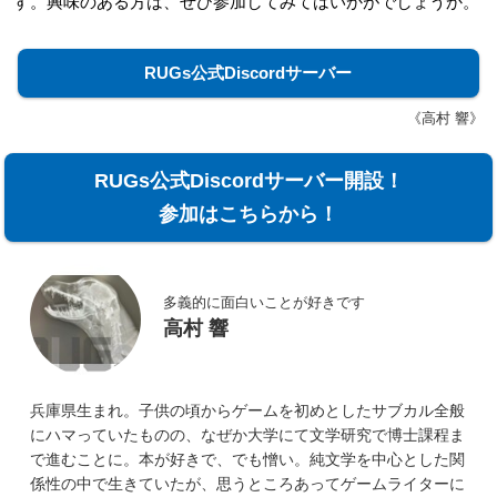
す。興味のある方は、ぜひ参加してみてはいかがでしょうか。
RUGs公式Discordサーバー
《高村 響》
RUGs公式Discordサーバー開設！
参加はこちらから！
多義的に面白いことが好きです
高村 響
兵庫県生まれ。子供の頃からゲームを初めとしたサブカル全般
にハマっていたものの、なぜか大学にて文学研究で博士課程ま
で進むことに。本が好きで、でも憎い。純文学を中心とした関
係性の中で生きていたが、思うところあってゲームライターに