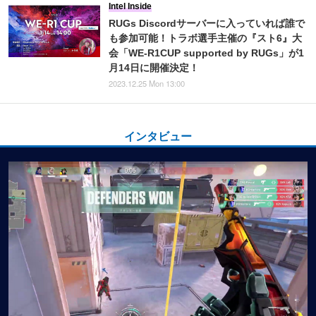
Intel Inside
RUGs Discordサーバーに入っていれば誰で
も参加可能！トラボ選手主催の『スト6』大
会「WE-R1CUP supported by RUGs」が1
月14日に開催決定！
2023.12.25 Mon 13:00
インタビュー