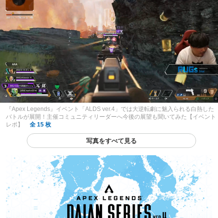
『Apex Legends』イベント「ALDS ver.4」では大逆転劇に魅入られる白熱した
バトルが展開！主催コミュニティリーダーへ今後の展望も聞いてみた【イベント
レポ】
全 15 枚
写真をすべて見る