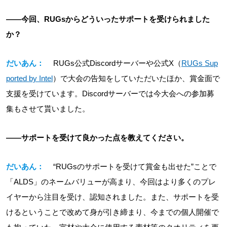
――今回、RUGsからどういったサポートを受けられました
か？
だいあん：
RUGs公式Discordサーバーや公式X（
RUGs Sup
ported by Intel
）で大会の告知をしていただいたほか、賞金面で
支援を受けています。Discordサーバーでは今大会への参加募
集もさせて貰いました。
――サポートを受けて良かった点を教えてください。
だいあん：
“RUGsのサポートを受けて賞金も出せた”ことで
「ALDS」のネームバリューが高まり、今回はより多くのプレ
イヤーから注目を受け、認知されました。また、サポートを受
けるということで改めて身が引き締まり、今までの個人開催で