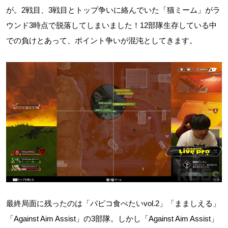
が。2戦目、3戦目とトップ争いに絡んでいた「猫ミーム」がラ
ウンド3時点で脱落してしまいました！12部隊生存している中
での負けとあって、ポイント争いが混沌としてきます。
最終局面に残ったのは「パピコ食べたいvol.2」「まましえる」
「Against Aim Assist」の3部隊。しかし「Against Aim Assist」