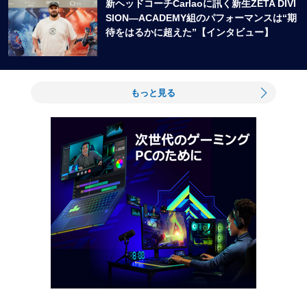
新ヘッドコーチCarlaoに訊く新生ZETA DIVI
SION―ACADEMY組のパフォーマンスは“期
待をはるかに超えた”【インタビュー】
もっと見る