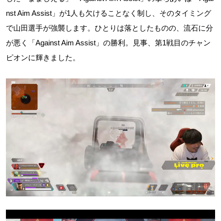
nst Aim Assist」が1人も欠けることなく制し、そのタイミング
で山田選手が強襲します。ひとりは落としたものの、流石に分
が悪く「Against Aim Assist」の勝利。見事、第1戦目のチャン
ピオンに輝きました。