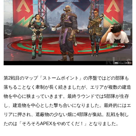
第2戦目のマップ「ストームポイント」の序盤ではどの部隊も
落ちることなく牽制が長く続きましたが、エリアが複数の建造
物を中心に狭まっていきます。最終ラウンドでは5部隊が生存
し、建造物を中心とした撃ち合いになりました。最終的にはエ
リアに押され、遮蔽物の少ない畑に4部隊が集結。乱戦を制し
たのは「そろそろAPEXをやめてくだ！」となりました。