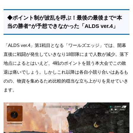
◆ポイント制が波乱を呼ぶ！最後の最後まで“本
当の勝者”が予想できなかった「ALDS ver.4」
「ALDS ver.4」第1戦目となる「ワールズエッジ」では、開幕
直後に戦闘が発生していきなり18部隊にまで人数が減少。落下
地点によるとはいえど、4戦のポイントを競う本大会でこの敗
退は痛いでしょう。しかしこれ以降は各自小競り合いはあるも
のの、物資を集めるため比較的穏当な立ち上がりを見せていき
ます。