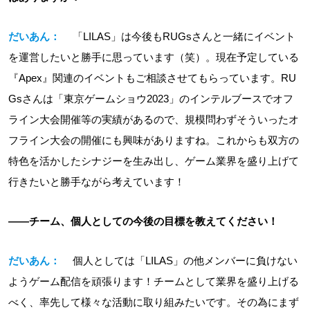
だいあん：
「LILAS」は今後もRUGsさんと一緒にイベント
を運営したいと勝手に思っています（笑）。現在予定している
『Apex』関連のイベントもご相談させてもらっています。RU
Gsさんは「東京ゲームショウ2023」のインテルブースでオフ
ライン大会開催等の実績があるので、規模問わずそういったオ
フライン大会の開催にも興味がありますね。これからも双方の
特色を活かしたシナジーを生み出し、ゲーム業界を盛り上げて
行きたいと勝手ながら考えています！
――チーム、個人としての今後の目標を教えてください！
だいあん：
個人としては「LILAS」の他メンバーに負けない
ようゲーム配信を頑張ります！チームとして業界を盛り上げる
べく、率先して様々な活動に取り組みたいです。その為にまず