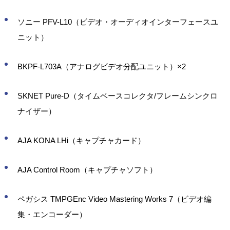
ソニー PFV-L10（ビデオ・オーディオインターフェースユ
ニット）
BKPF-L703A（アナログビデオ分配ユニット）×2
SKNET Pure-D（タイムベースコレクタ/フレームシンクロ
ナイザー）
AJA KONA LHi（キャプチャカード）
AJA Control Room（キャプチャソフト）
ペガシス TMPGEnc Video Mastering Works 7（ビデオ編
集・エンコーダー）