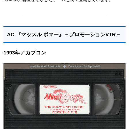
AC 『マッスル ボマー』－プロモーションVTR－
1993年／カプコン