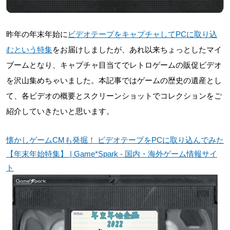
昨年の年末年始に
ビデオテープをキャプチャしてPCに取り込
むという特集
をお届けしましたが、あれ以来ちょっとしたマイ
ブームとなり、キャプチャ目当てでレトロゲームの販促ビデオ
を沢山集めちゃいました。本記事ではゲームの歴史の遺産とし
て、各ビデオの概要とスクリーンショットでコレクションをご
紹介していきたいと思います。
懐かしゲームCMも発掘！ ビデオテープをPCに取り込んでみた
【年末年始特集】 | Game*Spark - 国内・海外ゲーム情報サイ
ト