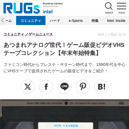
search
menu
ホーム
コミュニティ
ハード
e-Sports
特集
Intel Inside
2024.1.3 Wed 16:14
コミュニティ
ゲームニュース
あつまれアナログ世代！ゲーム販促ビデオVHS
テープコレクション【年末年始特集】
ファミコン時代からプレステ・サターン時代まで、1990年代を中心
にVHSテープで提供されたゲームの販促ビデオをご紹介！