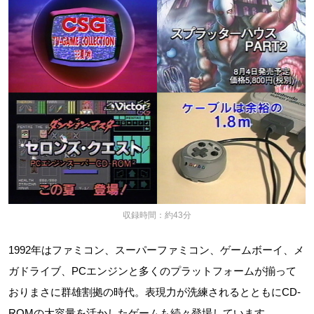
収録時間：約43分
1992年はファミコン、スーパーファミコン、ゲームボーイ、メ
ガドライブ、PCエンジンと多くのプラットフォームが揃って
おりまさに群雄割拠の時代。表現力が洗練されるとともにCD-
ROMの大容量を活かしたゲームも続々登場しています。