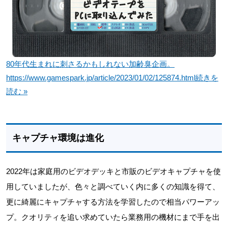
80年代生まれに刺さるかもしれない加齢臭企画。
https://www.gamespark.jp/article/2023/01/02/125874.html
続きを
読む »
キャプチャ環境は進化
2022年は家庭用のビデオデッキと市販のビデオキャプチャを使
用していましたが、色々と調べていく内に多くの知識を得て、
更に綺麗にキャプチャする方法を学習したので相当パワーアッ
プ。クオリティを追い求めていたら業務用の機材にまで手を出