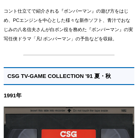
コント仕立てで紹介される『ボンバーマン』の遊び方をはじ
め、PCエンジンを中心とした様々な新作ソフト、青汁でおな
じみの八名信夫さんが白ボン役を務めた『ボンバーマン』の実
写任侠ドラマ「凡! ボンバーマン」の予告などを収録。
CSG TV-GAME COLLECTION '91 夏・秋
1991年