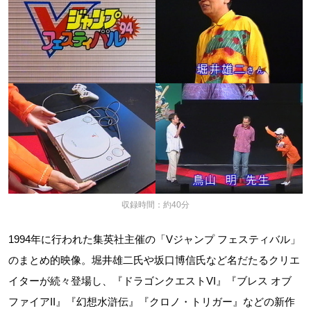
収録時間：約40分
1994年に行われた集英社主催の「Vジャンプ フェスティバル」
のまとめ的映像。堀井雄二氏や坂口博信氏など名だたるクリエ
イターが続々登場し、『ドラゴンクエストVI』『ブレス オブ
ファイアII』『幻想水滸伝』『クロノ・トリガー』などの新作