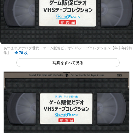
あつまれアナログ世代！ゲーム販促ビデオVHSテープコレクション【年末年始特
集】
全 78 枚
写真をすべて見る