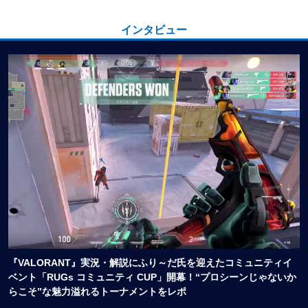
インタビュー
『VALORANT』実況・解説にふり～だ氏を迎えたコミュニティイ
ベント「RUGs コミュニティ CUP」開幕！“プロシーンじゃないか
らこそ”な魅力溢れるトーナメントをレポ