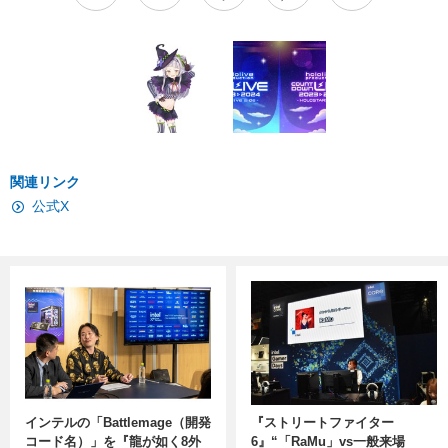
関連リンク
公式X
インテルの「Battlemage（開発
『ストリートファイター
コード名）」を『龍が如く8外
6』“「RaMu」vs一般来場