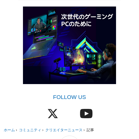
FOLLOW US
ホーム
›
コミュニティ
›
クリエイターニュース
›
記事