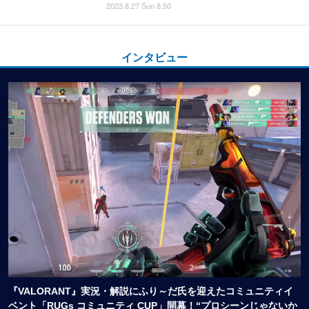
2023.8.27 Sun 8:50
インタビュー
『VALORANT』実況・解説にふり～だ氏を迎えたコミュニティイ
ベント「RUGs コミュニティ CUP」開幕！“プロシーンじゃないか