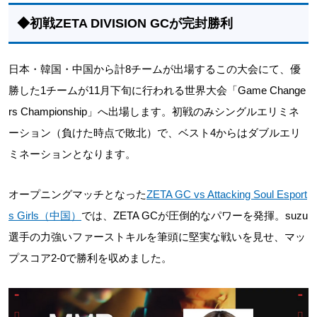
◆初戦ZETA DIVISION GCが完封勝利
日本・韓国・中国から計8チームが出場するこの大会にて、優
勝した1チームが11月下旬に行われる世界大会「Game Change
rs Championship」へ出場します。初戦のみシングルエリミネ
ーション（負けた時点で敗北）で、ベスト4からはダブルエリ
ミネーションとなります。
オープニングマッチとなった
ZETA GC vs Attacking Soul Esport
s Girls（中国）
では、ZETA GCが圧倒的なパワーを発揮。suzu
選手の力強いファーストキルを筆頭に堅実な戦いを見せ、マッ
プスコア2-0で勝利を収めました。