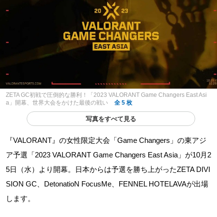
ZETA GC初戦で圧倒的な勝利！「2023 VALORANT Game Changers East Asi
a」開幕、世界大会をかけた最後の戦い
全 5 枚
写真をすべて見る
『VALORANT』の女性限定大会「Game Changers」の東アジ
ア予選「2023 VALORANT Game Changers East Asia」が10月2
5日（水）より開幕。日本からは予選を勝ち上がったZETA DIVI
SION GC、DetonatioN FocusMe、FENNEL HOTELAVAが出場
します。