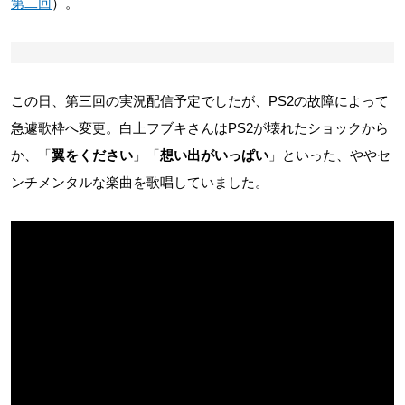
第二回
）。
この日、第三回の実況配信予定でしたが、PS2の故障によって
急遽歌枠へ変更。白上フブキさんはPS2が壊れたショックから
か、「
翼をください
」「
想い出がいっぱい
」といった、ややセ
ンチメンタルな楽曲を歌唱していました。