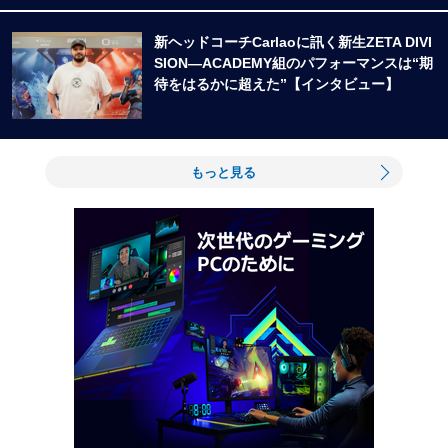
新ヘッドコーチCarlaoに訊く新生ZETA DIVI
SION―ACADEMY組のパフォーマンスは“期
待をはるかに超えた”【インタビュー】
もっと見る