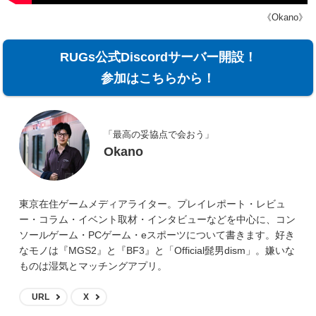
《Okano》
RUGs公式Discordサーバー開設！
参加はこちらから！
「最高の妥協点で会おう」
Okano
東京在住ゲームメディアライター。プレイレポート・レビュ
ー・コラム・イベント取材・インタビューなどを中心に、コン
ソールゲーム・PCゲーム・eスポーツについて書きます。好き
なモノは『MGS2』と『BF3』と「Official髭男dism」。嫌いな
ものは湿気とマッチングアプリ。
URL
X