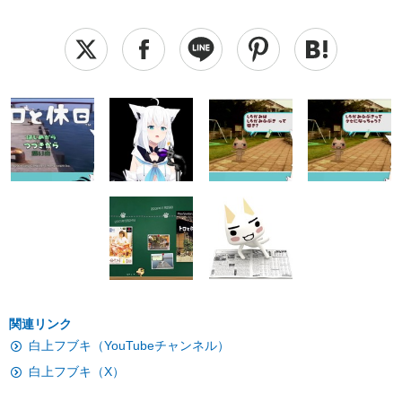
関連リンク
白上フブキ（YouTubeチャンネル）
白上フブキ（X）