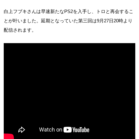
白上フブキさんは早速新たなPS2を入手し、トロと再会するこ
とが叶いました。延期となっていた第三回は9月27日20時より
配信されます。