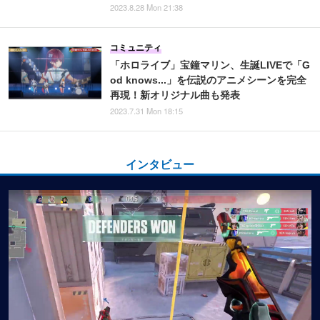
2023.8.28 Mon 21:38
コミュニティ
「ホロライブ」宝鐘マリン、生誕LIVEで「G
od knows...」を伝説のアニメシーンを完全
再現！新オリジナル曲も発表
2023.7.31 Mon 18:15
インタビュー