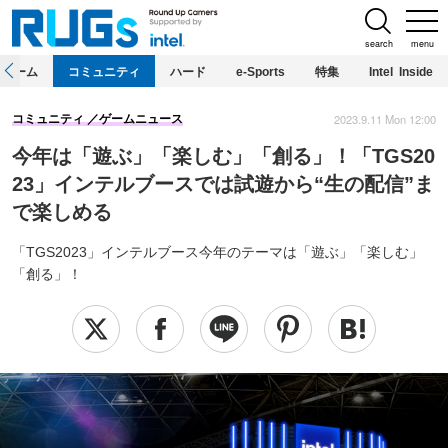
search
menu
ホーム
コミュニティ
ハード
e-Sports
特集
Intel Inside
2023.9.11 Mon 12:00
コミュニティ
ゲームニュース
今年は「遊ぶ」「楽しむ」「創る」！「TGS20
23」インテルブースでは試遊から“生の配信”ま
で楽しめる
「TGS2023」インテルブース今年のテーマは「遊ぶ」「楽しむ」
「創る」！