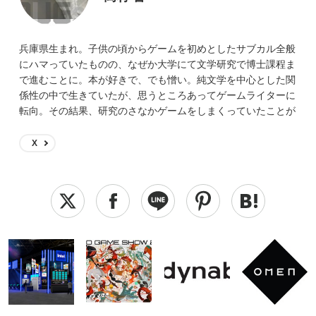
兵庫県生まれ。子供の頃からゲームを初めとしたサブカル全般
にハマっていたものの、なぜか大学にて文学研究で博士課程ま
で進むことに。本が好きで、でも憎い。純文学を中心とした関
係性の中で生きていたが、思うところあってゲームライターに
転向。その結果、研究のさなかゲームをしまくっていたことが
恩師にバレつつある。 読んでくださっている皆様、どうぞよ
ろしくお願いします。
X