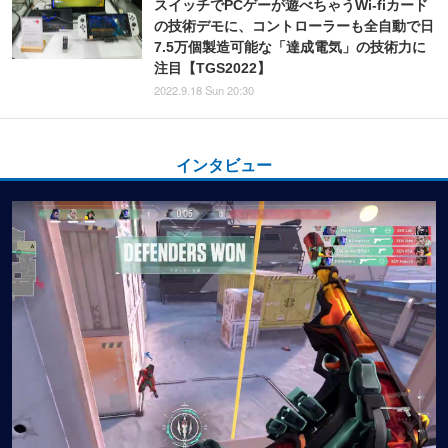
スイッチでPCゲーが遊べちゃうWi-fiカード
の技術デモに、コントローラーも全自動で日
7.5万個製造可能な「達成電気」の技術力に
注目【TGS2022】
2022.9.18 Sun 20:30
インタビュー