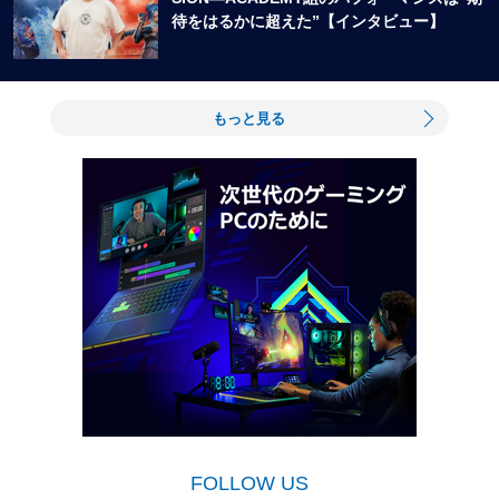
待をはるかに超えた”【インタビュー】
もっと見る
FOLLOW US