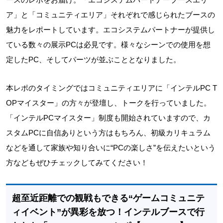
ア」と「コミュニティエリア」それぞれで感じられたブースの
魅力をレポートしています。エコシステムパートナーが提供し
ている数々の展示PCは必見です。様々なシーンでの使用を想
定したPC、そしてパーツが並ぶこととなりました。
本レポのタイミングではコミュニティエリアに「インテルPC T
OPマイスター」の方々が登壇し、トークを行っていました。
「インテルPCマイスター」制度も開始されていますので、カ
スタムPCに自信ありという方はもちろん、初級カリキュラム
などを通して家族や知り合いに“PCの楽しさ”を伝えたいという
方などもぜひチェックしてみてください！
超至近距離での観戦もできる“ゲームコミュニテ
ィイベント”が異彩を放つ！インテルブースで行