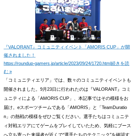
『VALORANT』コミュニティイベント「AMORIS CUP」が開
催されました！
https://roundup-gamers.jp/article/2023/09/24/1720.html
続きを読
む »
「コミュニティエリア」では、数々のコミュニティイベントも
開催されました。9月23日に行われたのは『VALORANT』コミ
ュニティによる「AMORIS CUP」、本記事ではその模様をお
届け。eスポーツチームである「AMORIS」と「TeamDuratio
n」の熱戦の模様をぜひご覧ください。選手たちはコミュニテ
ィ対戦エリアにてゲームをプレイしていたため、気軽にブース
へ立ち寄った来場者が近くで“選手たちのテクニック”を確認す