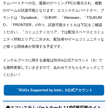
テムパートナーの元、最新のゲーミングPCが展示され、複数
のゲームが試遊可能となります。エコシステムパートナー、ブ
ランドは「Dynabook」「日本HP」「Alienware」「TSUKUM
O」「FRONTIER」の5つ、試遊可能タイトルは下記をご確認
ください。「コミュニティエリア」では配信スペースとコミュ
ニティ対戦エリアに二分され、配信者やゲームコミュニティな
ど様々な関係者が登壇する予定です。
インテルブースに関する速報はRUGs公式アカウント（X）で
も随時更新していきますので、あわせてそちらもチェックして
ください！
「RUGs Supported by Intel」X公式アカウント
◆エコシステムパートナーおよび試遊可能タイト