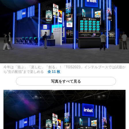
今年は「遊ぶ」「楽しむ」「創る」！「TGS2023」インテルブースでは試遊か
ら“生の配信”まで楽しめる
全 11 枚
写真をすべて見る