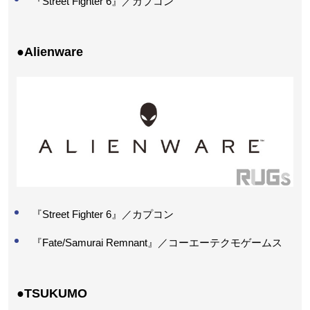
『Street Fighter 6』／カプコン
●Alienware
『Street Fighter 6』／カプコン
『Fate/Samurai Remnant』／コーエーテクモゲームス
●TSUKUMO