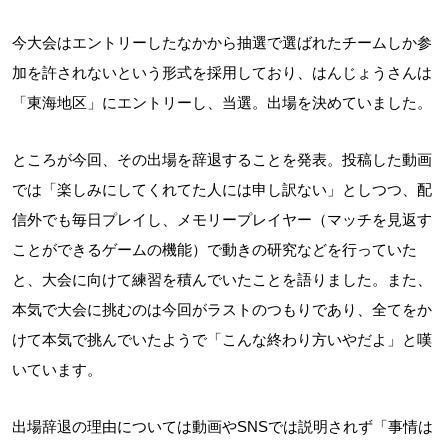
今大会はエントリーしたなかから抽選で選ばれたチームしか参
加を許されないという形式を採用しており、はんじょうさんは
「東海地区」にエントリーし、当選。出場を決めていました。
ところが今回、その出場を辞退することを発表。投稿した動画
では「楽しみにしてくれてた人には申し訳ない」としつつ、配
信外でも毎日プレイし、メモリープレイヤー（マッチを見返す
ことができるゲームの機能）で動きの研究などを行っていた
と、大会に向けて練習を積んでいたことを語りました。また、
本気で大会に挑むのは今回がラストのつもりであり、全てをか
けて本気で挑んでいたようで「こんな終わり方いやだよ」と嘆
いています。
出場辞退の理由については動画やSNSでは説明されず「事情は