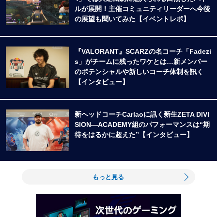
ルが展開！主催コミュニティリーダーへ今後
の展望も聞いてみた【イベントレポ】
『VALORANT』SCARZの名コーチ「Fadezi
s」がチームに残ったワケとは…新メンバー
のポテンシャルや新しいコーチ体制を訊く
【インタビュー】
新ヘッドコーチCarlaoに訊く新生ZETA DIVI
SION―ACADEMY組のパフォーマンスは“期
待をはるかに超えた”【インタビュー】
もっと見る