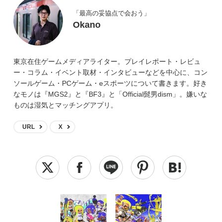
「最高の妥協点で会おう」
Okano
東京在住ゲームメディアライター。プレイレポート・レビュ
ー・コラム・イベント取材・インタビューなどを中心に、コン
ソールゲーム・PCゲーム・eスポーツについて書きます。好き
なモノは『MGS2』と『BF3』と「Official髭男dism」。嫌いな
ものは湿気とマッチングアプリ。
URL
X