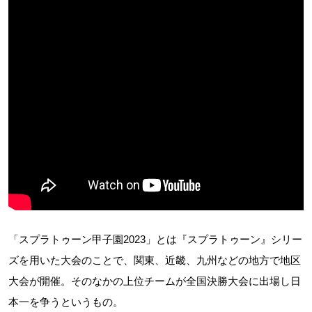
「スプラトゥーン甲子園2023」とは『スプラトゥーン』シリー
ズを用いた大会のことで、関東、近畿、九州などの地方で地区
大会が開催。そのなかの上位チームが全国決勝大会に出場し日
本一を争うというもの。