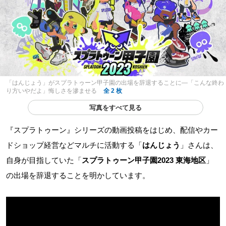
「はんじょう」がスプラトゥーン甲子園の出場を辞退することに―「こんな終わ
り方いやだよ」悔しさを滲ませる
全 2 枚
写真をすべて見る
『スプラトゥーン』シリーズの動画投稿をはじめ、配信やカー
ドショップ経営などマルチに活動する「
はんじょう
」さんは、
自身が目指していた「
スプラトゥーン甲子園2023 東海地区
」
の出場を辞退することを明かしています。