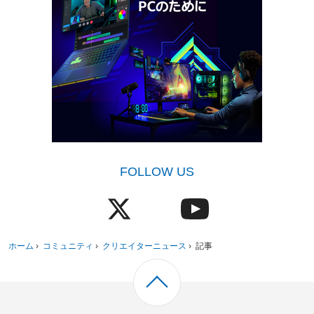
FOLLOW US
ホーム
›
コミュニティ
›
クリエイターニュース
›
記事