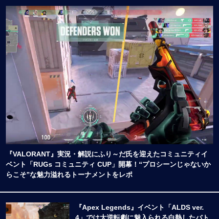
『VALORANT』実況・解説にふり～だ氏を迎えたコミュニティイ
ベント「RUGs コミュニティ CUP」開幕！“プロシーンじゃないか
らこそ”な魅力溢れるトーナメントをレポ
『Apex Legends』イベント「ALDS ver.
4」では大逆転劇に魅入られる白熱したバト