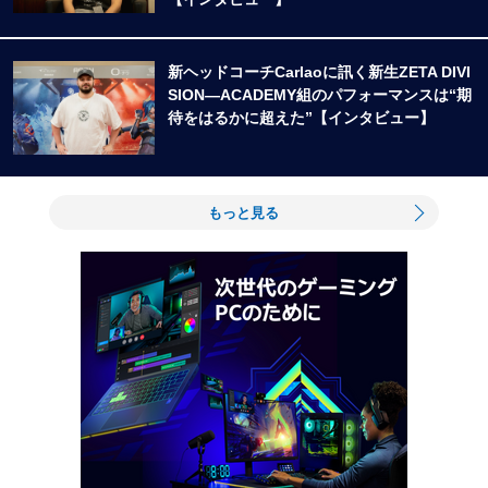
新ヘッドコーチCarlaoに訊く新生ZETA DIVI
SION―ACADEMY組のパフォーマンスは“期
待をはるかに超えた”【インタビュー】
もっと見る