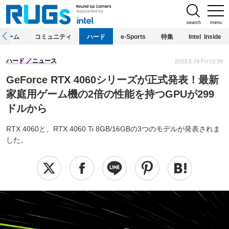
search
menu
ホーム
コミュニティ
ハード
e-Sports
特集
Intel Inside
2023.5.19 Fri 12:39
ハード
ニュース
GeForce RTX 4060シリーズが正式発表！最新
家庭用ゲーム機の2倍の性能を持つGPUが299
ドルから
RTX 4060と、RTX 4060 Ti 8GB/16GBの3つのモデルが発表されま
した。