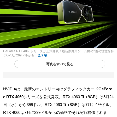
GeForce RTX 4060シリーズが正式発表！最新家庭用ゲーム機の2倍の性能を持
つGPUが299ドルから
全 2 枚
写真をすべて見る
NVIDIAは、最新のエントリー向けグラフィックカード
GeForc
e RTX 4060
シリーズを公式発表。RTX 4060 Ti（8GB）は5月24
日（水）から399ドル、RTX 4060 Ti（8GB）は7月に499ドル、
RTX 4060は7月に299ドルからの価格でそれぞれ提供されま