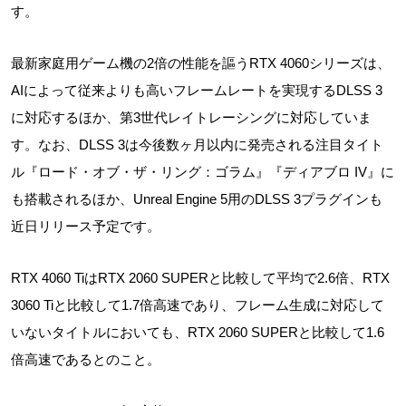
す。
最新家庭用ゲーム機の2倍の性能を謳うRTX 4060シリーズは、
AIによって従来よりも高いフレームレートを実現するDLSS 3
に対応するほか、第3世代レイトレーシングに対応していま
す。なお、DLSS 3は今後数ヶ月以内に発売される注目タイト
ル『ロード・オブ・ザ・リング：ゴラム』『ディアブロ IV』に
も搭載されるほか、Unreal Engine 5用のDLSS 3プラグインも
近日リリース予定です。
RTX 4060 TiはRTX 2060 SUPERと比較して平均で2.6倍、RTX
3060 Tiと比較して1.7倍高速であり、フレーム生成に対応して
いないタイトルにおいても、RTX 2060 SUPERと比較して1.6
倍高速であるとのこと。