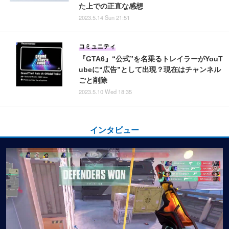
た上での正直な感想
2023.5.14 Sun 21:51
コミュニティ
『GTA6』“公式”を名乗るトレイラーがYouT
ubeに“広告”として出現？現在はチャンネル
ごと削除
2023.5.10 Wed 18:35
インタビュー