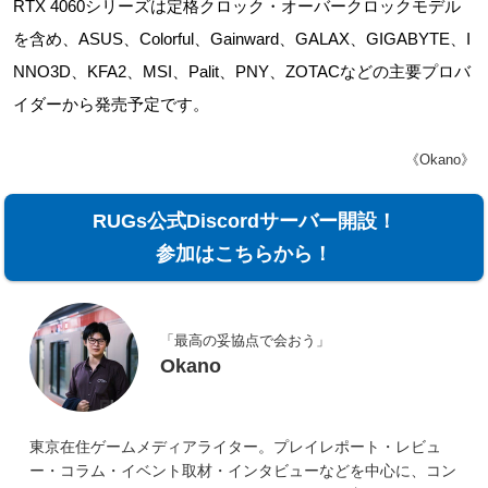
RTX 4060シリーズは定格クロック・オーバークロックモデル
を含め、ASUS、Colorful、Gainward、GALAX、GIGABYTE、I
NNO3D、KFA2、MSI、Palit、PNY、ZOTACなどの主要プロバ
イダーから発売予定です。
《Okano》
RUGs公式Discordサーバー開設！
参加はこちらから！
「最高の妥協点で会おう」
Okano
東京在住ゲームメディアライター。プレイレポート・レビュ
ー・コラム・イベント取材・インタビューなどを中心に、コン