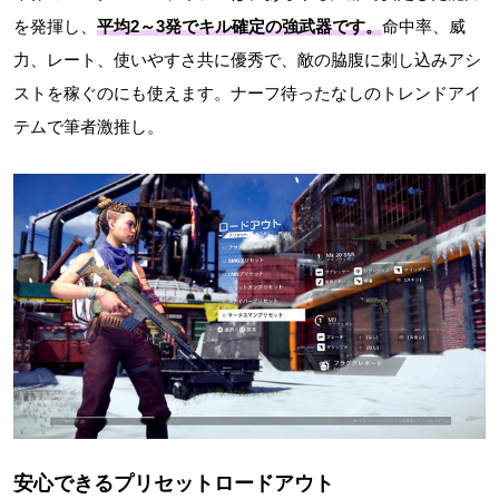
を発揮し、
平均2～3発でキル確定
の強武器です。
命中率、威
力、レート、使いやすさ共に優秀で、敵の脇腹に刺し込みアシ
ストを稼ぐのにも使えます。ナーフ待ったなしのトレンドアイ
テムで筆者激推し。
安心できるプリセットロードアウト