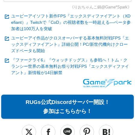
《りおちゃんこ鍋@Game*Spark》
ユービーアイソフト新作FPS『エックスディファイアント（XD
efiant）』Twitchで『CoD』の視聴者数を一時超える―ベータ参
加者は100万人を突破
ユービーアイ作品がクロスオーバーする基本無料対戦FPS『エ
ックスディファイアント』詳細公開！PC/新世代機向けクロー
ズドベータも開始
『ファークライ6』『ウォッチドッグス』も参戦へ！トム・ク
ランシー世界の基本無料お祭り対戦FPS『エックスディファイ
アント』新情報が14日解禁
RUGs公式Discordサーバー開設！
参加はこちらから！