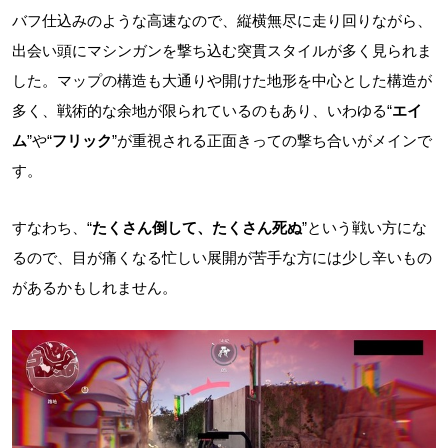
バフ仕込みのような高速なので、縦横無尽に走り回りながら、
出会い頭にマシンガンを撃ち込む突貫スタイルが多く見られま
した。マップの構造も大通りや開けた地形を中心とした構造が
多く、戦術的な余地が限られているのもあり、いわゆる“
エイ
ム
”や“
フリック
”が重視される正面きっての撃ち合いがメインで
す。
すなわち、“
たくさん倒して、たくさん死ぬ
”という戦い方にな
るので、目が痛くなる忙しい展開が苦手な方には少し辛いもの
があるかもしれません。