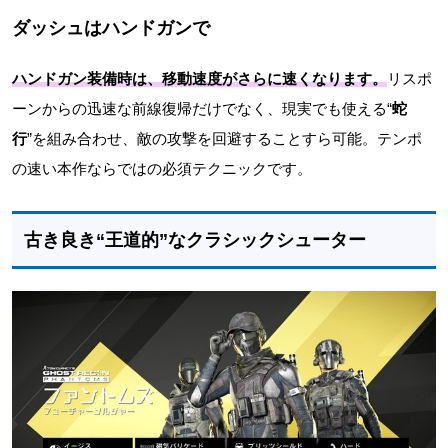
ダッシュはハンドガンで
ハンドガン装備時は、移動速度がさらに速くなります。
リスポ
ーンからの迅速な前線復帰だけでなく、現実でも使える“
蛇
行
”を組み合わせ、敵の攻撃を回避することすら可能。テンポ
の速い本作ならではの必須テクニックです。
古き良き“王道的”なクラシックシューター