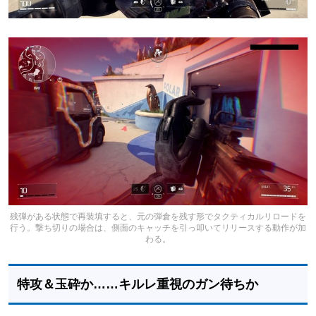
残弾がある状態で再装填すると、元の弾倉を残す形でタクティカルリロードを
行う。撃ち切りの場合は、側面のキャッチを引っ叩いてリリースする動作が加
わる。
特攻＆玉砕か……キルレ重視のガン待ちか