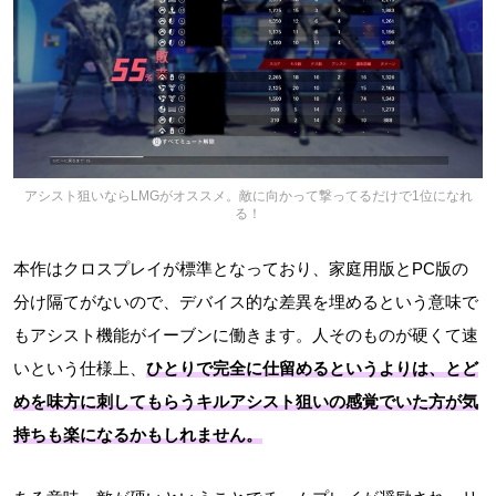
アシスト狙いならLMGがオススメ。敵に向かって撃ってるだけで1位になれ
る！
本作はクロスプレイが標準となっており、家庭用版とPC版の
分け隔てがないので、デバイス的な差異を埋めるという意味で
もアシスト機能がイーブンに働きます。人そのものが硬くて速
いという仕様上、
ひとりで完全に仕留めるというよりは、とど
めを味方に刺してもらうキルアシスト狙いの感覚でいた方が気
持ちも楽になるかもしれません。