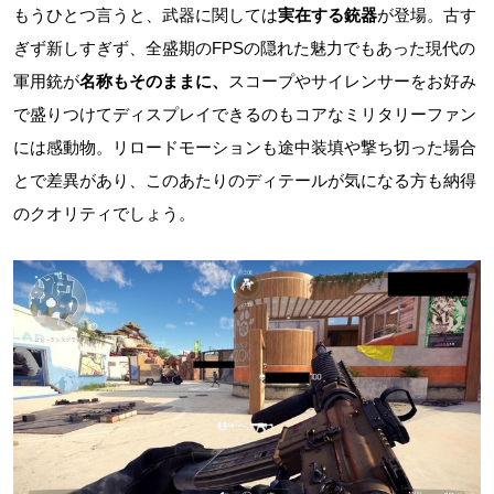
もうひとつ言うと、武器に関しては
実在する銃器
が登場。古す
ぎず新しすぎず、全盛期のFPSの隠れた魅力でもあった現代の
軍用銃が
名称もそのままに、
スコープやサイレンサーをお好み
で盛りつけてディスプレイできるのもコアなミリタリーファン
には感動物。リロードモーションも途中装填や撃ち切った場合
とで差異があり、このあたりのディテールが気になる方も納得
のクオリティでしょう。