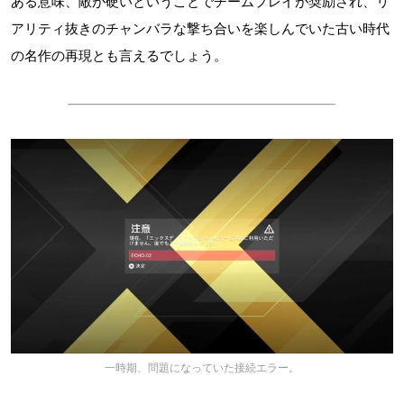
ある意味、敵が硬いということでチームプレイが奨励され、リ
アリティ抜きのチャンバラな撃ち合いを楽しんでいた古い時代
の名作の再現とも言えるでしょう。
一時期、問題になっていた接続エラー。