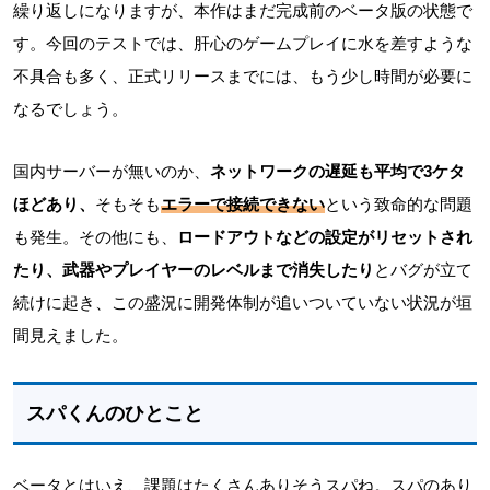
繰り返しになりますが、本作はまだ完成前のベータ版の状態で
す。今回のテストでは、肝心のゲームプレイに水を差すような
不具合も多く、正式リリースまでには、もう少し時間が必要に
なるでしょう。
国内サーバーが無いのか、
ネットワークの遅延も平均で3ケタ
ほどあり、
そもそも
エラーで接続できない
という致命的な問題
も発生。その他にも、
ロードアウトなどの設定がリセットされ
たり、武器やプレイヤーのレベルまで消失したり
とバグが立て
続けに起き、この盛況に開発体制が追いついていない状況が垣
間見えました。
スパくんのひとこと
ベータとはいえ、課題はたくさんありそうスパね。スパのあり