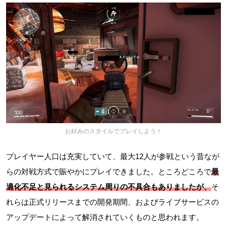
お好みのスタイルでプレイしよう！
プレイヤー人口は充実していて、最大12人が参戦という昔なが
らの対戦方式で賑やかにプレイできました。ところどころで
最
適化不足と見られる
システム周りの不具合
もありましたが、
そ
れらは正式リリースまでの開発期間、およびライブサービスの
アップデートによって解消されていくものと思われます。