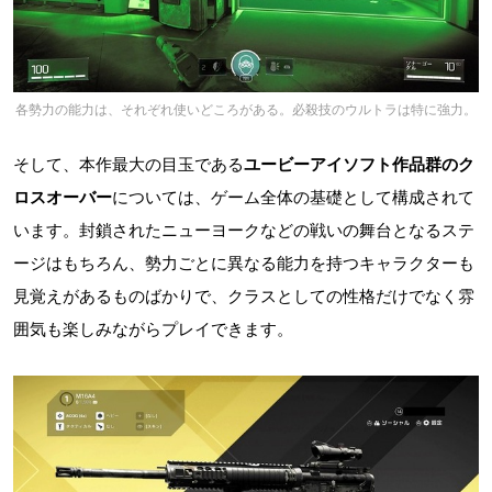
各勢力の能力は、それぞれ使いどころがある。必殺技のウルトラは特に強力。
そして、本作最大の目玉である
ユービーアイソフト作品群のク
ロスオーバー
については、ゲーム全体の基礎として構成されて
います。封鎖されたニューヨークなどの戦いの舞台となるステ
ージはもちろん、勢力ごとに異なる能力を持つキャラクターも
見覚えがあるものばかりで、クラスとしての性格だけでなく雰
囲気も楽しみながらプレイできます。