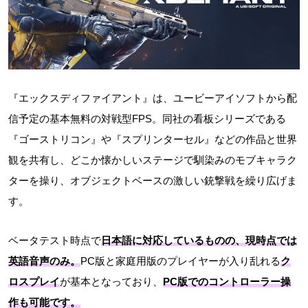
『エックスディファイアント』は、ユービーアイソフトから配
信予定の基本無料の対戦型FPS。同社の看板シリーズである
『ゴーストリコン』や『スプリンターセル』などの作品と世界
観を共有し、どこか懐かしいステージで馴染みのモブキャラク
ターを操り、オブジェクトベースの激しい銃撃戦を繰り広げま
す。
ベータテスト時点で
日本語に対応しているものの、現時点では
英語音声のみ。
PC版と家庭用版のプレイヤーが入り乱れる
ク
ロスプレイ
が基本となっており、
PC版でのコントローラー操
作も可能です。