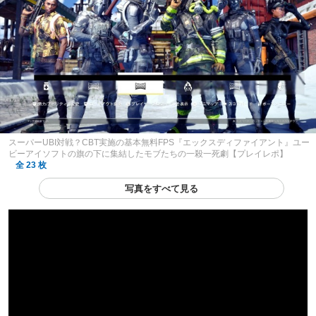
スーパーUBI対戦？CBT実施の基本無料FPS『エックスディファイアント』ユー
ビーアイソフトの旗の下に集結したモブたちの一殺一死劇【プレイレポ】
全 23 枚
写真をすべて見る