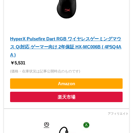
HyperX Pulsefire Dart RGB ワイヤレスゲーミングマウ
ス Qi対応 ゲーマー向け 2年保証 HX-MC006B ( 4P5Q4A
A )
￥5,531
(価格・在庫状況は記事公開時点のものです)
Amazon
楽天市場