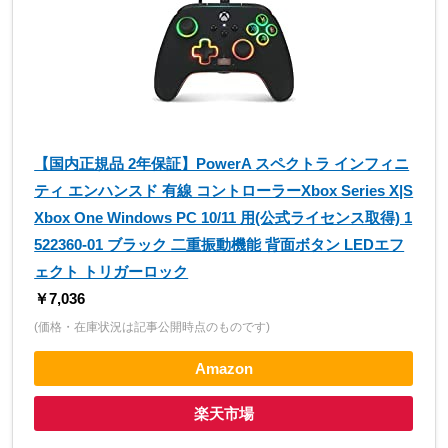
【国内正規品 2年保証】PowerA スペクトラ インフィニ
ティ エンハンスド 有線 コントローラーXbox Series X|S
Xbox One Windows PC 10/11 用(公式ライセンス取得) 1
522360-01 ブラック 二重振動機能 背面ボタン LEDエフ
ェクト トリガーロック
￥7,036
(価格・在庫状況は記事公開時点のものです)
Amazon
楽天市場