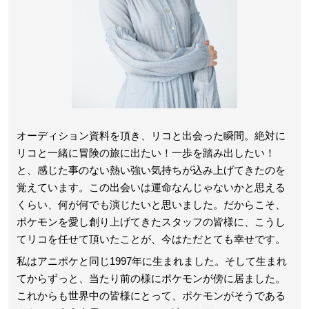
オーディション資料を頂き、リコと出会った瞬間。絶対に
リコと一緒に冒険の旅に出たい！一歩を踏み出したい！
と、感じた事のない熱い強い気持ちが込み上げてきたのを
覚えています。この出会いは運命なんじゃないかと思える
くらい、何が何でも演じたいと思いました。だからこそ、
ポケモンを愛し創り上げてきたスタッフの皆様に、こうし
てリコを任せて頂いたことが、今はただとても幸せです。
私はアニポケと同じ1997年に生まれました。そして生まれ
てからずっと、当たり前の様にポケモンが傍に居ました。
これからも世界中の皆様にとって、ポケモンがそうである