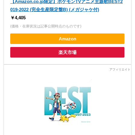
【Amazon.co.jp限定】ポケモンTVアニメ主題歌BEST2
019-2022 (完全生産限定盤B) (メガジャケ付)
￥4,405
(価格・在庫状況は記事公開時点のものです)
Amazon
楽天市場