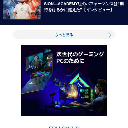
SION―ACADEMY組のパフォーマンスは“期
待をはるかに超えた”【インタビュー】
もっと見る