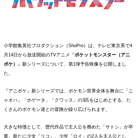
小学館集英社プロダクション（ShoPro）は、テレビ東京系で4
月14日から放送開始のTVアニメ『
ポケットモンスター（アニ
ポケ）
』新シリーズについて、第1弾予告映像を公開しまし
た。
『アニポケ』新シリーズでは、ポケモン世界全体を舞台に「ニ
ャオハ」「ホゲータ」「クワッス」の3匹をはじめとする、た
くさんのポケモン達との冒険が繰り広げられます。
大きな特徴として、歴代作品で主人公を務めた「サトシ」が卒
業。新たに少女「リコ」、少年「ロイ」の2人を主人公とし