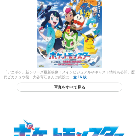
『アニポケ』新シリーズ最新映像！メインビジュアルやキャスト情報も公開、歴
代ピカチュウ役・大谷育江さんは続投に
全 16 枚
写真をすべて見る