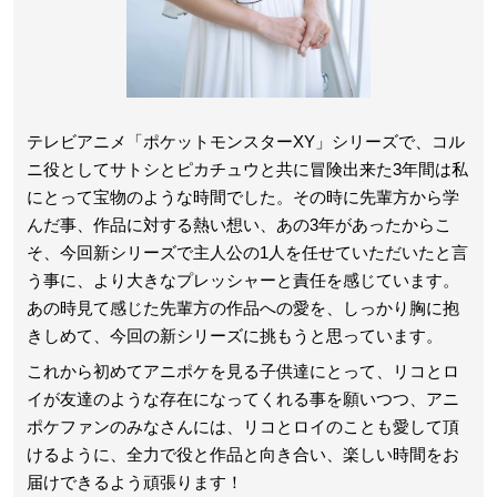
テレビアニメ「ポケットモンスターXY」シリーズで、コル
ニ役としてサトシとピカチュウと共に冒険出来た3年間は私
にとって宝物のような時間でした。その時に先輩方から学
んだ事、作品に対する熱い想い、あの3年があったからこ
そ、今回新シリーズで主人公の1人を任せていただいたと言
う事に、より大きなプレッシャーと責任を感じています。
あの時見て感じた先輩方の作品への愛を、しっかり胸に抱
きしめて、今回の新シリーズに挑もうと思っています。
これから初めてアニポケを見る子供達にとって、リコとロ
イが友達のような存在になってくれる事を願いつつ、アニ
ポケファンのみなさんには、リコとロイのことも愛して頂
けるように、全力で役と作品と向き合い、楽しい時間をお
届けできるよう頑張ります！