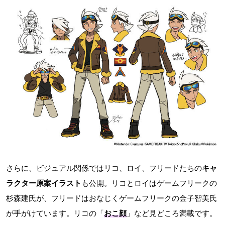
さらに、ビジュアル関係ではリコ、ロイ、フリードたちの
キャ
ラクター原案イラスト
も公開。リコとロイはゲームフリークの
杉森建氏が、フリードはおなじくゲームフリークの金子智美氏
が手がけています。リコの「
おこ顔
」など見どころ満載です。