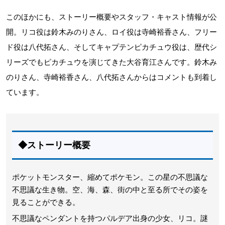
このほかにも、ストーリー概要やスタッフ・キャスト情報が公
開。リコ役は鈴木みのりさん、ロイ役は寺崎裕香さん、フリー
ド役は八代拓さん、そしてキャプテンピカチュウ役は、歴代シ
リーズでもピカチュウを演じてきた大谷育江さんです。鈴木み
のりさん、寺崎裕香さん、八代拓さんからはコメントも到着し
ています。
◆ストーリー概要
ポケットモンスター、縮めてポケモン。この星の不思議な
不思議な生き物。空、海、森、街の中と至る所でその姿を
見ることができる。
不思議なペンダントを持つパルデア出身の少女、リコ。謎