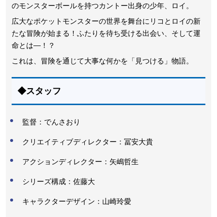
のモンスターボールを持つカントー出身の少年、ロイ。
広大なポケットモンスターの世界を舞台にリコとロイの新
たな冒険が始まる！ふたりを待ち受ける出会い、そして運
命とは―！？
これは、冒険を通じて大事な何かを「見つける」物語。
◆スタッフ
監督：でんさおり
クリエイティブディレクター：冨安大貴
アクションディレクター：矢嶋哲生
シリーズ構成：佐藤大
キャラクターデザイン：山崎玲愛