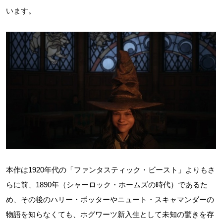
います。
本作は1920年代の「ファンタスティック・ビースト」よりもさ
らに前、1890年（シャーロック・ホームズの時代）であるた
め、その後のハリー・ポッターやニュート・スキャマンダーの
物語を知らなくても、ホグワーツ新入生として未知の驚きを存