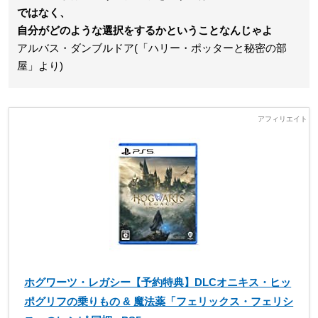
ではなく、
自分がどのような選択をするかということなんじゃよ
アルバス・ダンブルドア(「ハリー・ポッターと秘密の部
屋」より)
ホグワーツ・レガシー【予約特典】DLCオニキス・ヒッ
ポグリフの乗りもの & 魔法薬「フェリックス・フェリシ