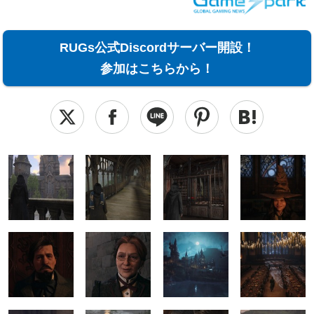
RUGs公式Discordサーバー開設！
参加はこちらから！