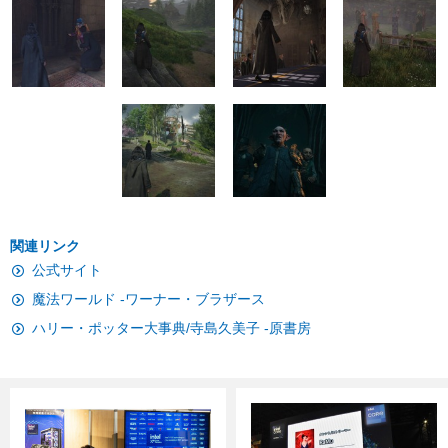
関連リンク
公式サイト
魔法ワールド -ワーナー・ブラザース
ハリー・ポッター大事典/寺島久美子 -原書房