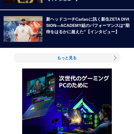
新ヘッドコーチCarlaoに訊く新生ZETA DIVI
SION―ACADEMY組のパフォーマンスは“期
待をはるかに超えた”【インタビュー】
もっと見る