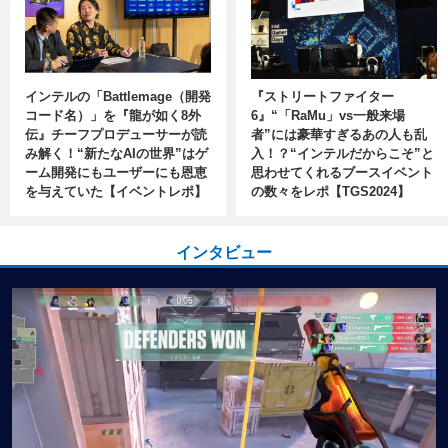
インテルの「Battlemage（開発
『ストリートファイター
コード名）」を『龍が如く8外
6』“「RaMu」vs一般来場
伝』チーフプロデューサーが読
者”には豪華すぎるあの人も乱
み解く！“新たなAIの世界”はゲ
入！？“インテルだからこそ”と
ーム開発にもユーザーにも恩恵
思わせてくれるブースイベント
を与えていた【イベントレポ】
の数々をレポ【TGS2024】
インタビュー