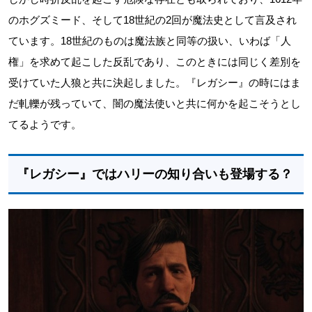
のホグズミード、そして18世紀の2回が魔法史として言及され
ています。18世紀のものは魔法族と同等の扱い、いわば「人
権」を求めて起こした反乱であり、このときには同じく差別を
受けていた人狼と共に決起しました。『レガシー』の時にはま
だ軋轢が残っていて、闇の魔法使いと共に何かを起こそうとし
てるようです。
『レガシー』ではハリーの知り合いも登場する？