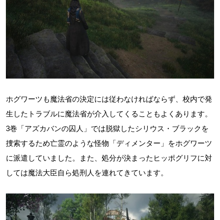
ホグワーツも魔法省の決定には従わなければならず、校内で発
生したトラブルに魔法省が介入してくることもよくあります。
3巻「アズカバンの囚人」では脱獄したシリウス・ブラックを
捜索するため亡霊のような怪物「ディメンター」をホグワーツ
に派遣していました。また、処分が決まったヒッポグリフに対
しては魔法大臣自ら処刑人を連れてきています。