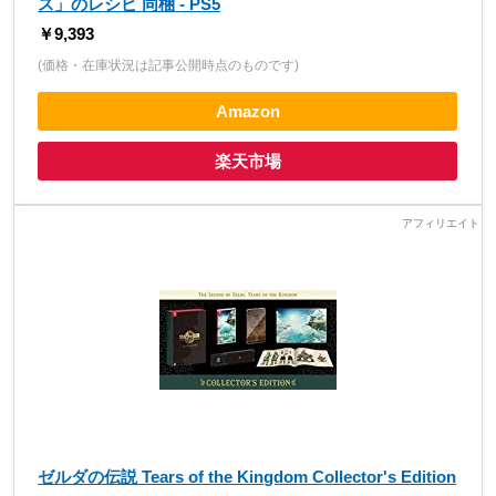
ス」のレシピ 同梱 - PS5
￥9,393
(価格・在庫状況は記事公開時点のものです)
Amazon
楽天市場
ゼルダの伝説 Tears of the Kingdom Collector's Edition