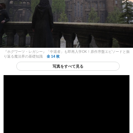
『ホグワーツ・レガシー』「中退者」も即再入学OK！原作序盤エピソードと振
り返る魔法界の基礎知識
全 14 枚
写真をすべて見る