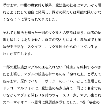
呼びます。中世の魔女狩り以降、魔法族の社会はマグルから隠
れるようにして独自に発展し、両者の関わりは可能な限り少な
くなるように隔てられてきました。
それでも魔法を知った一部のマグルとの交流は続き、両者の結
婚も珍しくはありません。両者の交わりにより、魔法族でも魔
法が不得意な「スクイブ」、マグル同士からの「マグル生ま
れ」が存在します。
一部の魔法族はマグルの血を入れない「純血」を維持するべき
だと主張し、マグルの親族を持つものを「穢れた血」と呼んで
蔑みます。原作でハリー・ポッターのライバルとして登場した
ドラコ・マルフォイは、魔法族の名家出身で、同じく名家であ
りながらマグルと関わりを持つウィーズリー家、マグル生まれ
のハーマイオニーへ露骨に嫌悪感を示しました。2巻「秘密の