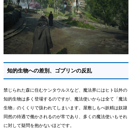
知的生物への差別、ゴブリンの反乱
禁じられた森に住むケンタウルスなど、魔法界にはヒト以外の
知的生物は多く登場するのですが、魔法使いからは全て「魔法
生物」のくくりで扱われてしまいます。屋敷しもべ妖精は奴隷
同然の待遇で働かされるのが常であり、多くの魔法使いもそれ
に対して疑問を抱かないほどです。