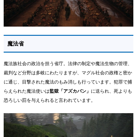
魔法省
魔法族社会の政治を担う省庁。法律の制定や魔法生物の管理、
裁判など分野は多岐にわたりますが、マグル社会の政権と密か
に通じ、目撃された魔法のもみ消しも行っています。犯罪で捕
らえられた魔法使いは
監獄「アズカバン」
に送られ、死よりも
恐ろしい罰を与えられると言われています。