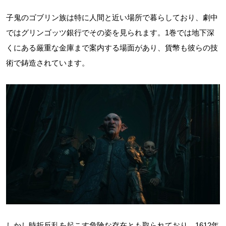
子鬼のゴブリン族は特に人間と近い場所で暮らしており、劇中
ではグリンゴッツ銀行でその姿を見られます。1巻では地下深
くにある厳重な金庫まで案内する場面があり、貨幣も彼らの技
術で鋳造されています。
しかし時折反乱を起こす危険な存在とも取られており、1612年