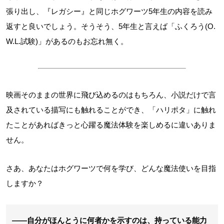
張り出し、『レガシー』と同じホグワーツ5年生の内容を読み
返すと良いでしょう。そうそう、5年生と言えば「ふくろう(O.
W.L.試験)」があるのもお忘れ無く。
映画そのままの世界に飛び込めるのはもちろん、小説だけで言
及されている描写にも触れることができ、「ハリポタ」に触れ
たことがあればきっと心躍る魔法体験を楽しめるに違いありま
せん。
さあ、あなたはホグワーツで何を学び、どんな魔法使いを目指
しますか？
――自分がほんとうに何者かを示すのは、持っている能力