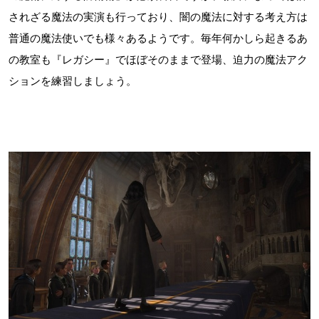
されざる魔法の実演も行っており、闇の魔法に対する考え方は
普通の魔法使いでも様々あるようです。毎年何かしら起きるあ
の教室も『レガシー』でほぼそのままで登場、迫力の魔法アク
ションを練習しましょう。