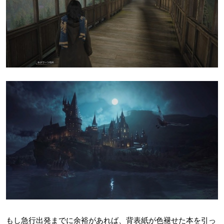
もし急行出発までに余裕があれば、背表紙が色褪せた本を引っ