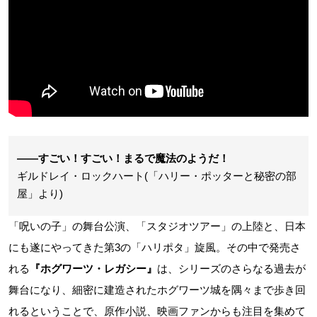
――すごい！すごい！まるで魔法のようだ！
ギルドレイ・ロックハート(「ハリー・ポッターと秘密の部
屋」より)
「呪いの子」の舞台公演、「スタジオツアー」の上陸と、日本
にも遂にやってきた第3の「ハリポタ」旋風。その中で発売さ
れる
『ホグワーツ・レガシー』
は、シリーズのさらなる過去が
舞台になり、細密に建造されたホグワーツ城を隅々まで歩き回
れるということで、原作小説、映画ファンからも注目を集めて