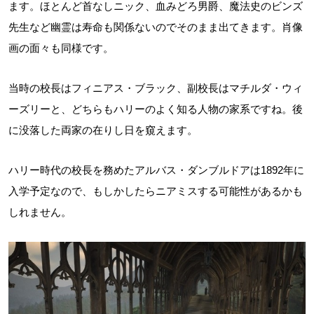
ます。ほとんど首なしニック、血みどろ男爵、魔法史のビンズ
先生など幽霊は寿命も関係ないのでそのまま出てきます。肖像
画の面々も同様です。
当時の校長はフィニアス・ブラック、副校長はマチルダ・ウィ
ーズリーと、どちらもハリーのよく知る人物の家系ですね。後
に没落した両家の在りし日を窺えます。
ハリー時代の校長を務めたアルバス・ダンブルドアは1892年に
入学予定なので、もしかしたらニアミスする可能性があるかも
しれません。