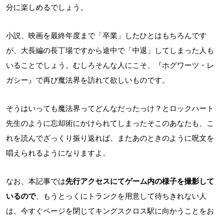
分に楽しめるでしょう。
小説、映画を最終年度まで「卒業」したひとはもちろんです
が、大長編の長丁場ですから途中で「中退」してしまった人も
いることでしょう。むしろそんな人にこそ、『ホグワーツ・レ
ガシー』で再び魔法界を訪れて欲しいものです。
そうはいっても魔法界ってどんなだったっけ？とロックハート
先生のように忘却術にかけられてしまったそこのあなたも、こ
れを読んでざっくり振り返れば、またあのときのように呪文を
唱えられるようになりますよ。
なお、本記事では
先行アクセスにてゲーム内の様子を撮影して
いるので
、もうとっくにトランクを用意して待ちきれない人
は、今すぐページを閉じてキングスクロス駅に向かうことをお