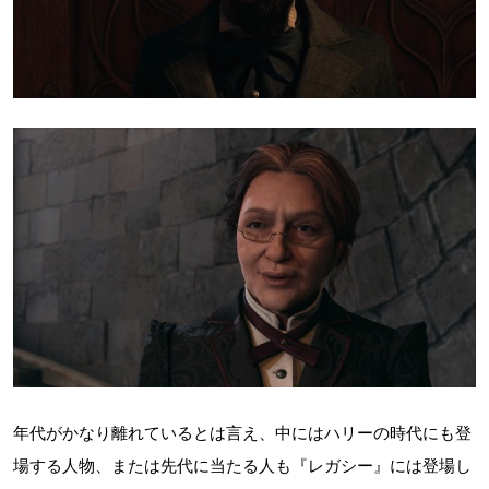
年代がかなり離れているとは言え、中にはハリーの時代にも登
場する人物、または先代に当たる人も『レガシー』には登場し