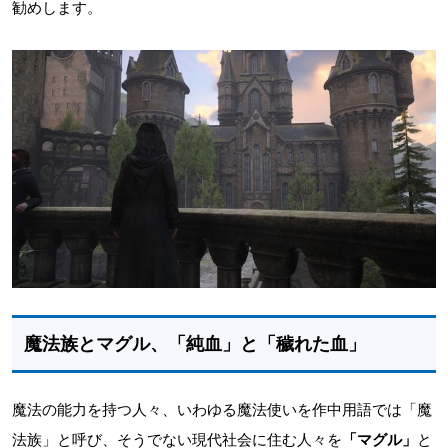
勧めします。
魔法族とマグル、「純血」と「穢れた血」
魔法の能力を持つ人々、いわゆる魔法使いを作中用語では「魔
法族」と呼び、そうでない現代社会に住む人々を
「マグル」
と