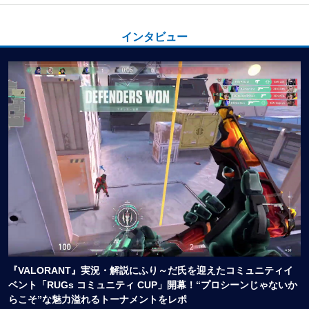
インタビュー
『VALORANT』実況・解説にふり～だ氏を迎えたコミュニティイ
ベント「RUGs コミュニティ CUP」開幕！“プロシーンじゃないか
らこそ”な魅力溢れるトーナメントをレポ