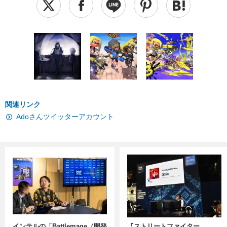
関連リンク
Adoさんツイッターアカウント
インテルの「Battlemage（開発
『ストリートファイター