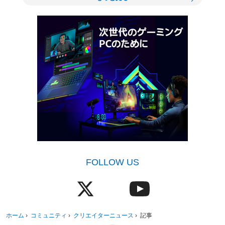
FOLLOW US
ホーム
›
コミュニティ
›
クリエイターニュース
›
記事