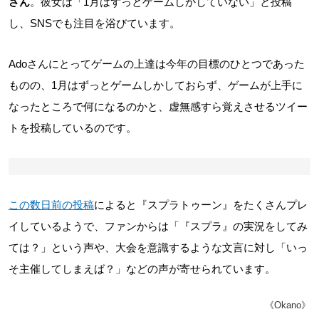
さん
。彼女は「1月はずっとゲームしかしていない」と投稿
し、SNSでも注目を浴びています。
Adoさんにとってゲームの上達は今年の目標のひとつであった
ものの、1月はずっとゲームしかしておらず、ゲームが上手に
なったところで何になるのかと、虚無感すら覚えさせるツイー
トを投稿しているのです。
この数日前の投稿
によると『スプラトゥーン』をたくさんプレ
イしているようで、ファンからは「『スプラ』の実況をしてみ
ては？」という声や、大会を意識するような文言に対し「いっ
そ主催してしまえば？」などの声が寄せられています。
《Okano》