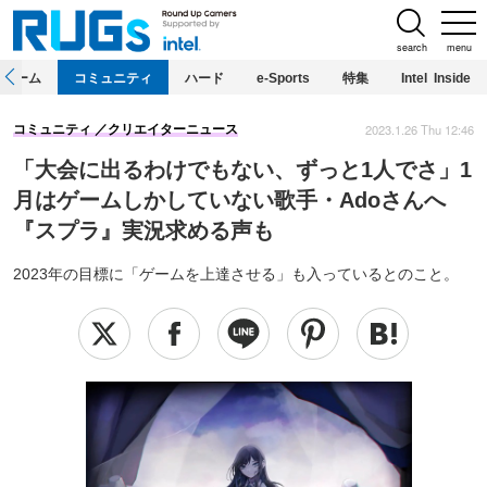
search
menu
ホーム
コミュニティ
ハード
e-Sports
特集
Intel Inside
2023.1.26 Thu 12:46
コミュニティ
クリエイターニュース
「大会に出るわけでもない、ずっと1人でさ」1
月はゲームしかしていない歌手・Adoさんへ
『スプラ』実況求める声も
2023年の目標に「ゲームを上達させる」も入っているとのこと。