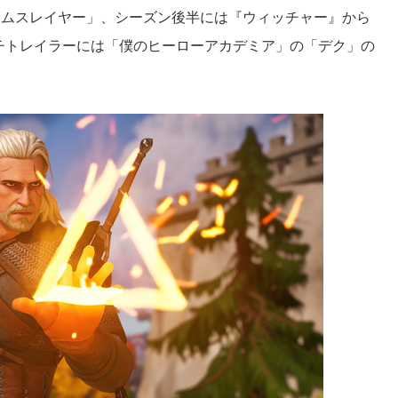
ームスレイヤー」、シーズン後半には『ウィッチャー』から
チトレイラーには「僕のヒーローアカデミア」の「デク」の