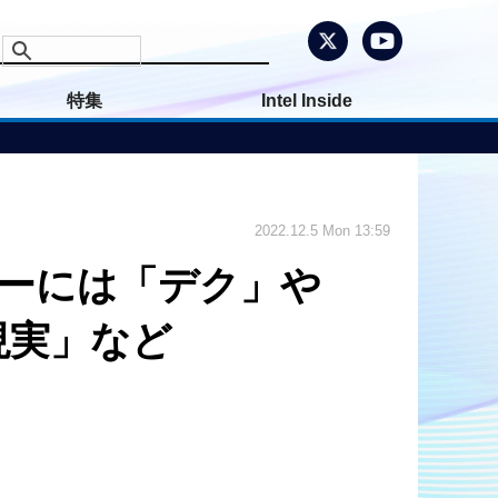
特集
Intel Inside
2022.12.5 Mon 13:59
ラーには「デク」や
現実」など