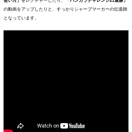
使い方」
をレクチャーしたり、
「バンカラチャレンジ21連勝」
の動画をアップしたりと、すっかりシャープマーカーの伝道師
となっています。