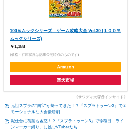
100％ムックシリーズ ゲーム攻略大全 Vol.30 (１００％
ムックシリーズ)
￥1,188
(価格・在庫状況は記事公開時点のものです)
Amazon
楽天市場
《サワディ大塚@インサイド》
元祖スプラの“国宝”が帰ってきた！？『スプラトゥーン3』でエ
モーショナルな大会優勝劇
泥仕合に葛葉も困惑！？『スプラトゥーン3』で珍種目「ライ
ンマーカー縛り」に挑むVTuberたち