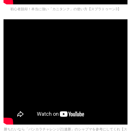
初心者脱却！本当に強い「カニタンク」の使い方【スプラトゥーン3】
勝ちたいなら「バンカラチャレンジ21連勝」のシャプマを参考にしてくれ【ス