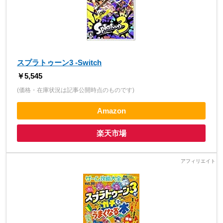
スプラトゥーン3 -Switch
￥5,545
(価格・在庫状況は記事公開時点のものです)
Amazon
楽天市場