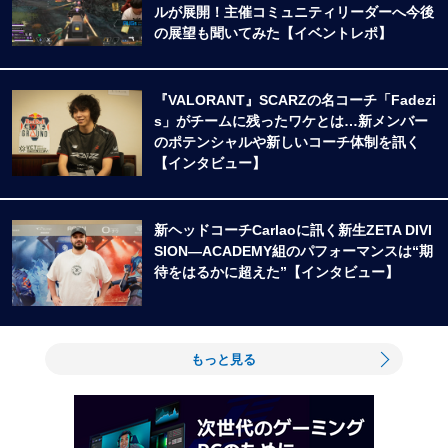
ルが展開！主催コミュニティリーダーへ今後
の展望も聞いてみた【イベントレポ】
『VALORANT』SCARZの名コーチ「Fadezi
s」がチームに残ったワケとは…新メンバー
のポテンシャルや新しいコーチ体制を訊く
【インタビュー】
新ヘッドコーチCarlaoに訊く新生ZETA DIVI
SION―ACADEMY組のパフォーマンスは“期
待をはるかに超えた”【インタビュー】
もっと見る