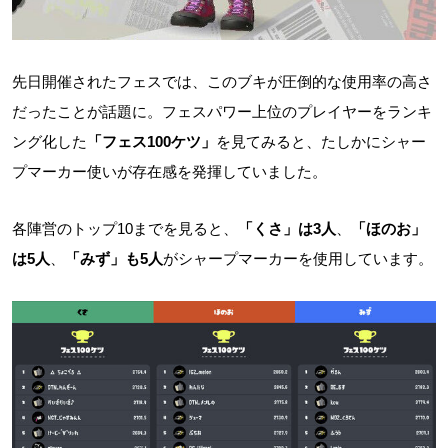
先日開催されたフェスでは、このブキが圧倒的な使用率の高さ
だったことが話題に。フェスパワー上位のプレイヤーをランキ
ング化した
「フェス100ケツ」
を見てみると、たしかにシャー
プマーカー使いが存在感を発揮していました。
各陣営のトップ10までを見ると、
「くさ」は3人
、
「ほのお」
は5人
、
「みず」も5人
がシャープマーカーを使用しています。