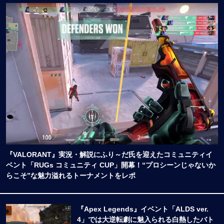
『VALORANT』実況・解説にふり～だ氏を迎えたコミュニティイ
ベント「RUGs コミュニティ CUP」開幕！“プロシーンじゃないか
らこそ”な魅力溢れるトーナメントをレポ
『Apex Legends』イベント「ALDS ver.
4」では大逆転劇に魅入られる白熱したバト