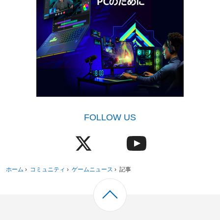
FOLLOW US
ホーム
›
コミュニティ
›
ゲームニュース
›
記事