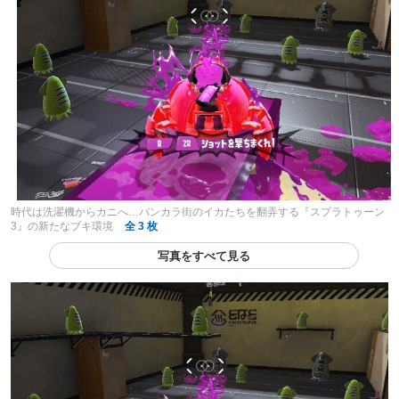
時代は洗濯機からカニへ…バンカラ街のイカたちを翻弄する『スプラトゥーン
3』の新たなブキ環境
全 3 枚
写真をすべて見る