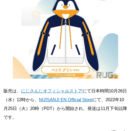
販売は、
にじさんじオフィシャルストア
にて日本時間10月26日
（水）12時から、
NIJISANJI EN Official Store
にて、2022年10
月25日（火）20時（PDT）から開始され、発送は11月下旬以降
です。