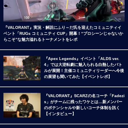
『VALORANT』実況・解説にふり～だ氏を迎えたコミュニティイ
ベント「RUGs コミュニティ CUP」開幕！“プロシーンじゃないか
らこそ”な魅力溢れるトーナメントをレポ
『Apex Legends』イベント「ALDS ver.
4」では大逆転劇に魅入られる白熱したバト
ルが展開！主催コミュニティリーダーへ今後
の展望も聞いてみた【イベントレポ】
『VALORANT』SCARZの名コーチ「Fadezi
s」がチームに残ったワケとは…新メンバー
のポテンシャルや新しいコーチ体制を訊く
【インタビュー】