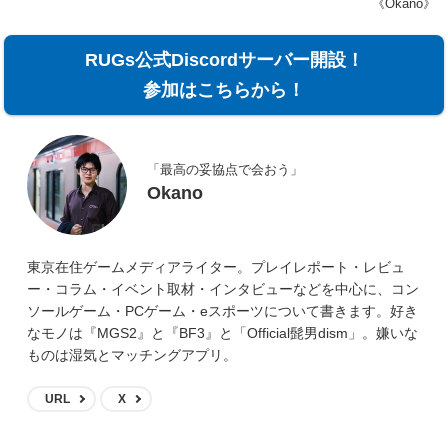
《Okano》
RUGs公式Discordサーバー開設！
参加はこちらから！
「最高の妥協点で会おう」
Okano
東京在住ゲームメディアライター。プレイレポート・レビュ
ー・コラム・イベント取材・インタビューなどを中心に、コン
ソールゲーム・PCゲーム・eスポーツについて書きます。好き
なモノは『MGS2』と『BF3』と「Official髭男dism」。嫌いな
ものは湿気とマッチングアプリ。
URL
X