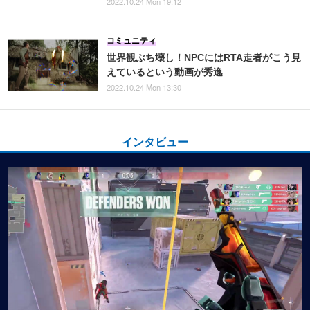
2022.10.24 Mon 19:12
コミュニティ
世界観ぶち壊し！NPCにはRTA走者がこう見
えているという動画が秀逸
2022.10.24 Mon 13:30
インタビュー