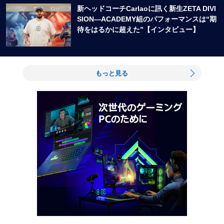
新ヘッドコーチCarlaoに訊く新生ZETA DIVI
SION―ACADEMY組のパフォーマンスは“期
待をはるかに超えた”【インタビュー】
もっと見る