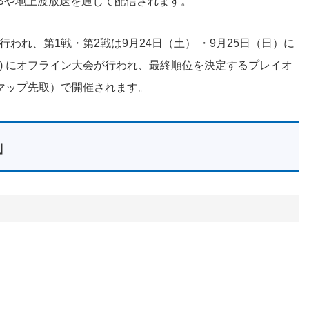
Sや地上波放送を通じて配信されます。
われ、第1戦・第2戦は9月24日（土） ・9月25日（日）に
土) にオフライン大会が行われ、最終順位を決定するプレイオ
（2マップ先取）で開催されます。
s」