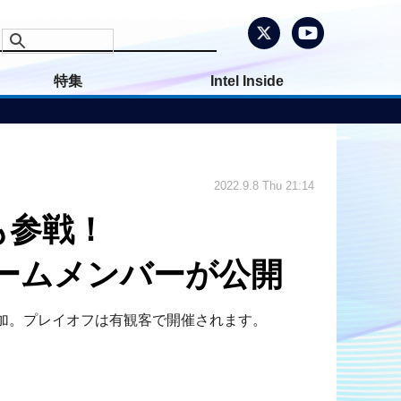
特集
Intel Inside
2022.9.8 Thu 21:14
も参戦！
チームメンバーが公開
参加。プレイオフは有観客で開催されます。