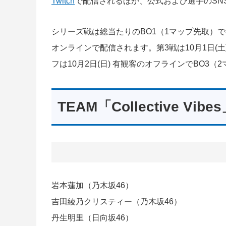
Twitch
で配信されるほか、公式および選手のSN
シリーズ戦は総当たりのBO1（1マップ先取）で行
オンラインで配信されます。第3戦は10月1日(
フは10月2日(日) 有観客のオフラインでBO3
TEAM「Collective Vibe
岩本蓮加（乃木坂46）
吉田綾乃クリスティー（乃木坂46）
丹生明里（日向坂46）