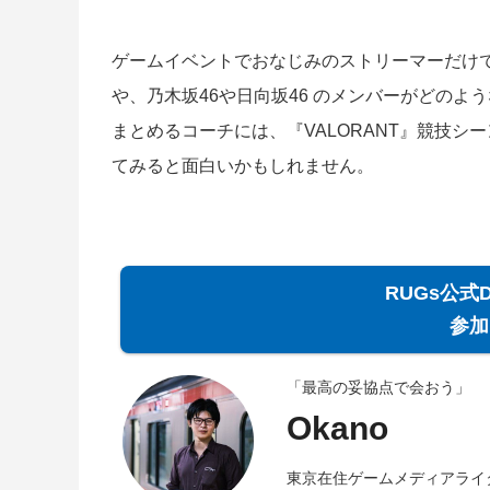
ゲームイベントでおなじみのストリーマーだけで
や、乃木坂46や日向坂46 のメンバーがどの
まとめるコーチには、『VALORANT』競技
てみると面白いかもしれません。
RUGs公式
参加
「最高の妥協点で会おう」
Okano
東京在住ゲームメディアライ