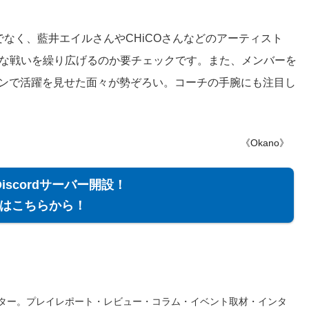
なく、藍井エイルさんやCHiCOさんなどのアーティスト
ような戦いを繰り広げるのか要チェックです。また、メンバーを
シーンで活躍を見せた面々が勢ぞろい。コーチの手腕にも注目し
《Okano》
Discordサーバー開設！
はこちらから！
ター。プレイレポート・レビュー・コラム・イベント取材・インタ