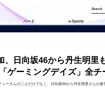
ハード
e-Sports
加、日向坂46から丹生明里
大会「ゲーミングデイズ」全
ティーさんの二人だけでなく、日向坂46から丹生明里さんが