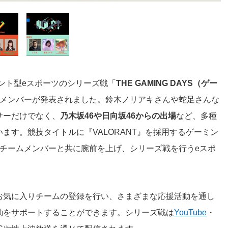
ゲージメント型eスポーツのシリーズ戦「
THE GAMING DAYS（ゲー
ムメンバーが発表されました。鈴木ノリアキさんや蛇足さんな
サーだけでなく、
乃木坂46や日向坂46からの出場
など、多種
ます。競技タイトルに『VALORANT』を採用するゲーミン
チームメンバーと共に腕前を上げ、シリーズ戦を行うeスポ
お気に入りチームの登録を行い、さまざまな応援活動を通し
動をサポートすることができます。シリーズ戦は
YouTube
・