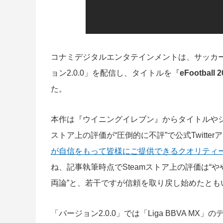
コナミデジタルエンタテインメントは、サッカーゲー
ョン2.0.0」を配信し、タイトルを『
eFootball 
た。
本作は『ウイニングイレブン』からタイトルやシ
ストア上の評価が“圧倒的に不評”で公式Twitter
が自信をもって皆様にご提供できるクオリティ
ね、記事執筆時点でSteamストア上の評価は“
両論”と、若干ですが信頼を取り戻し始めたとも
「バージョン2.0.0」では「Liga BBVA 