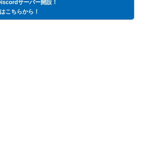
Discordサーバー開設！
はこちらから！