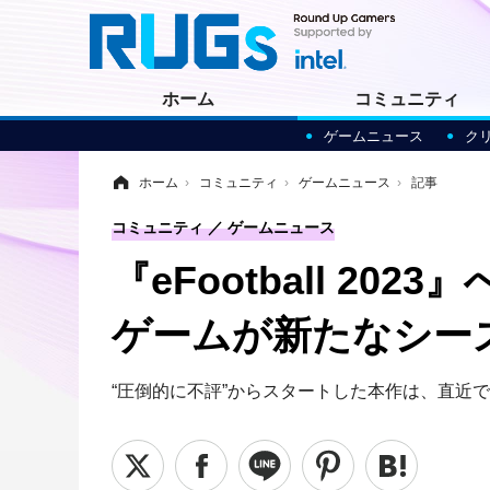
ホーム
コミュニティ
ゲームニュース
ク
ホーム
›
コミュニティ
›
ゲームニュース
›
記事
コミュニティ
ゲームニュース
『eFootball 
ゲームが新たなシー
“圧倒的に不評”からスタートした本作は、直近で