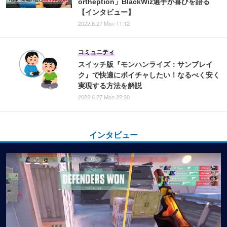
ortheption」BlackWiz選手が喜びを語る
【インタビュー】
2022.6.27 Mon 11:12
コミュニティ
スイッチ版『モンハンライズ：サンブレイ
ク』で快適にボイチャしたい！なるべく安く
実現する方法を解説
2022.6.27 Mon 22:30
インタビュー