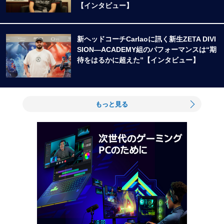
【インタビュー】
新ヘッドコーチCarlaoに訊く新生ZETA DIVI
SION―ACADEMY組のパフォーマンスは“期
待をはるかに超えた”【インタビュー】
もっと見る