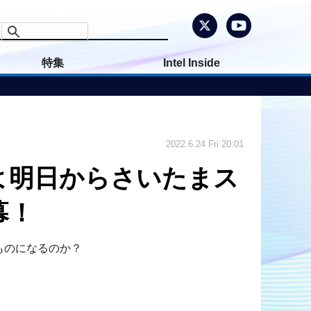
特集
Intel Inside
2022.6.24 Fri 20:01
よ明日からさいたまス
幕！
ものになるのか？