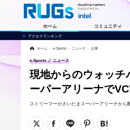
ホーム
コミュニティ
アクセスランキング
ホーム
›
e-Sports
›
ニュース
›
記事
e-Sports
ニュース
現地からのウォッチ
ーパーアリーナでV
ストリーマーがさいたまスーパーアリーナから