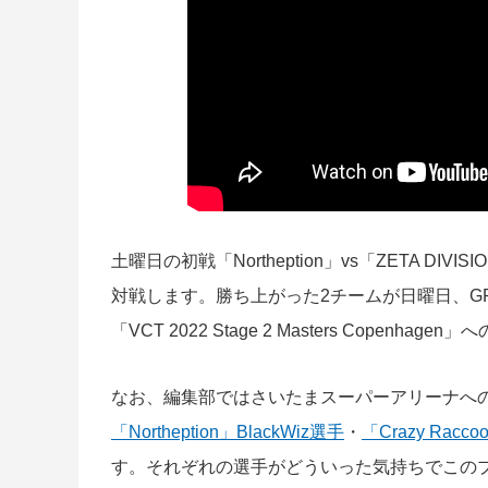
土曜日の初戦「Northeption」vs「ZETA DIV
対戦します。勝ち上がった2チームが日曜日、GRA
「VCT 2022 Stage 2 Masters Copenh
なお、編集部ではさいたまスーパーアリーナへ
「Northeption」BlackWiz選手
・
「Crazy Racc
す。それぞれの選手がどういった気持ちでこの