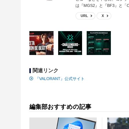
は『MGS2』と『BF3』と「O
URL
X
関連リンク
『VALORANT』公式サイト
編集部おすすめの記事