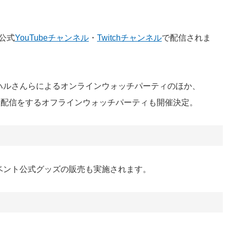
』公式
YouTubeチャンネル
・
Twitchチャンネル
で配信されま
ハルさんらによるオンラインウォッチパーティのほか、
個人配信をするオフラインウォッチパーティも開催決定。
ベント公式グッズの販売も実施されます。