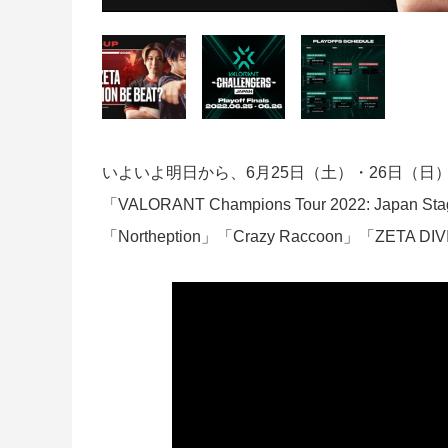
いよいよ明日から、6月25日（土）・26日（
「VALORANT Champions Tour 2022: Japan
「Northeption」「Crazy Raccoon」「ZETA 