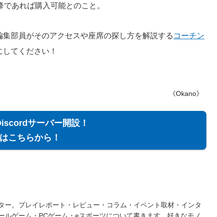
降であれば購入可能とのこと。
編集部員がそのアクセスや座席の探し方を解説する
コーチン
にしてください！
《Okano》
Discordサーバー開設！
はこちらから！
ター。プレイレポート・レビュー・コラム・イベント取材・インタ
ールゲーム・PCゲーム・eスポーツについて書きます。好きなモノ